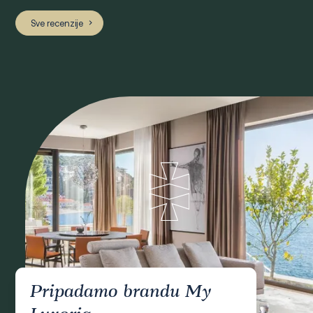
Sve recenzije
Pripadamo brandu My