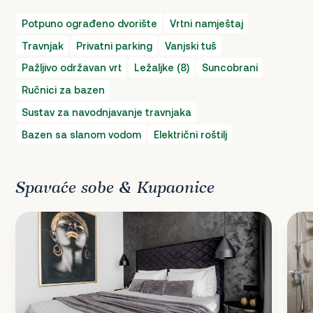
Potpuno ograđeno dvorište
Vrtni namještaj
Travnjak
Privatni parking
Vanjski tuš
Pažljivo održavan vrt
Ležaljke (8)
Suncobrani
Ručnici za bazen
Sustav za navodnjavanje travnjaka
Bazen sa slanom vodom
Električni roštilj
Spavaće sobe & Kupaonice