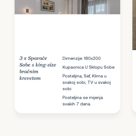
3 x
Spavaće
Dimenzije: 180x200
Sobe
s king-size
Kupaonica U Sklopu Sobe
bračnim
Posteljina, Sef, Klima u
krevetom
svakoj sobi, TV u svakoj
sobi
Posteljina se mijenja
svakih 7 dana.