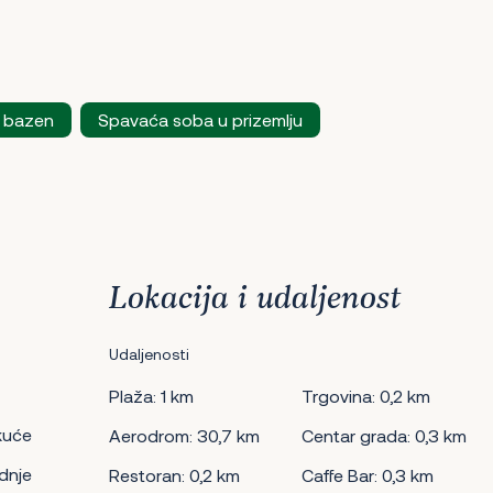
 bazen
Spavaća soba u prizemlju
Lokacija i udaljenost
Udaljenosti
Plaža: 1 km
Trgovina: 0,2 km
kuće
Aerodrom: 30,7 km
Centar grada: 0,3 km
dnje
Restoran: 0,2 km
Caffe Bar: 0,3 km