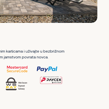
nim karticama i uživajte u bezbrižnom
m jamstvom povrata novca.