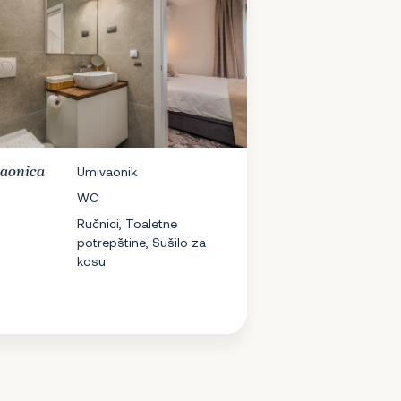
aonica
Umivaonik
WC
Ručnici, Toaletne
potrepštine, Sušilo za
kosu