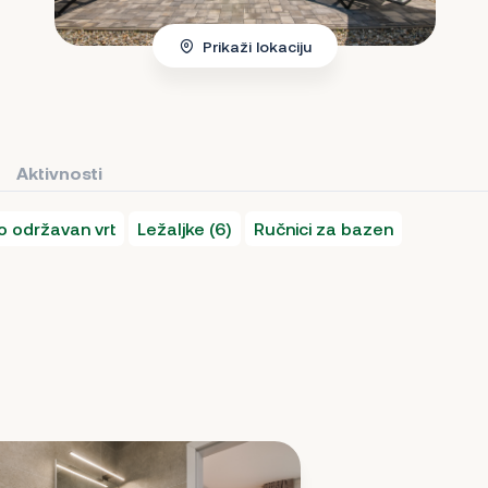
Prikaži lokaciju
Aktivnosti
vo održavan vrt
Ležaljke (6)
Ručnici za bazen