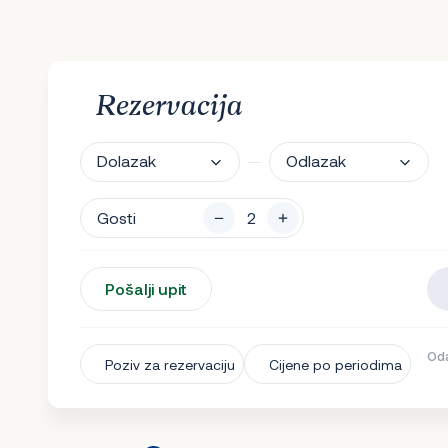
Rezervacija
Dolazak
Odlazak
Gosti
Pošalji upit
Oda
Poziv za rezervaciju
Cijene po periodima