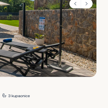
3 kupaonice