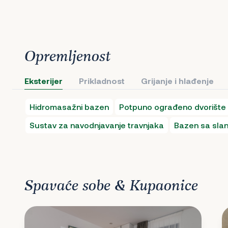
Opremljenost
Eksterijer
Prikladnost
Grijanje i hlađenje
Hidromasažni bazen
Potpuno ograđeno dvorište
Sustav za navodnjavanje travnjaka
Bazen sa sl
Spavaće sobe & Kupaonice