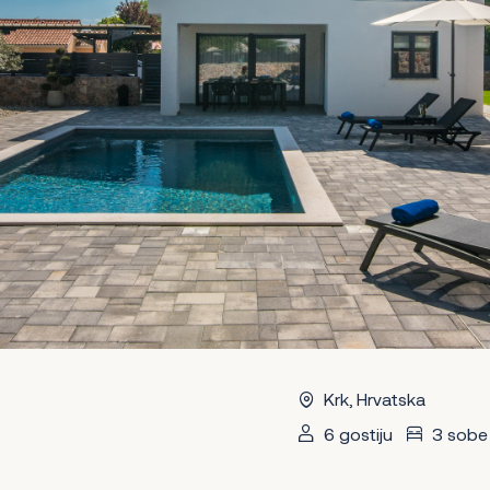
Krk, Hrvatska
6 gostiju
3 sobe