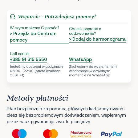
Wsparcie - Potrzebujesz pomocy?
W czym możemy Ci pomóc?
Chcesz poprosić o
> Przejdź do Centrum
oddzwonienie?
> Dodaj do harmonogramu
pomocy
Call center
+385 91 315 5550
WhatsApp
Jesteśmy dostępni w godzinach
Zachęcamy do wysłania nam
08:00 - 22:00 (strefa czasowa
wiadomości w dowolnym
CEST +1)
momencie na WhatsApp
Metody płatności
Płać bezpiecznie za pomocą głównych kart kredytowych i
ciesz się bezproblemowym doświadczeniem, wspieranym
przez naszą gwarancję zwrotu pieniędzy.