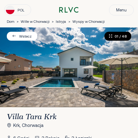
Menu
POL
Dom
>
Wille w Chorwacji
>
Istryja
>
Wyspy w Chorwacji
01
/ 48
Wstecz
Villa Tara Krk
Krk, Chorwacja