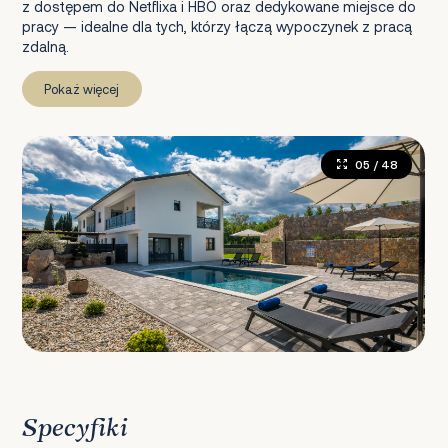
z dostępem do Netflixa i HBO oraz dedykowane miejsce do
pracy — idealne dla tych, którzy łączą wypoczynek z pracą
zdalną.
Pokaż więcej
05
/ 48
Specyfiki