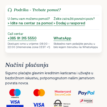
Podrška - Trebate pomoć?
U čemu vam možemo pomoći?
Želite zatražiti povratni poziv?
> Idite na centar za pomoć
> Dodaj u raspored
Call centar
+385 91 315 5550
WhatsApp
Dostupni smo u vrijeme: 08:00 -
Slobodno nam pošaljite poruku u
22:00 (Vremenska zona CEST +1)
bilo kojem trenutku na WhatsAppu
Načini plaćanja
Sigurno plaćajte glavnim kreditnim karticama i uživajte u
bezbrižnom iskustvu, potpomognutom našim jamstvom
povrata novca.