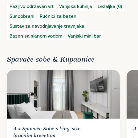
Pažljivo održavan vrt
Vanjska kuhinja
Ležaljke (6)
Suncobrani
Ručnici za bazen
Sustav za navodnjavanje travnjaka
Bazen sa slanom vodom
Vanjski mini bar
Spavaće sobe & Kupaonice
4 x
Spavaće Sobe
s king-size
4
bračnim krevetom