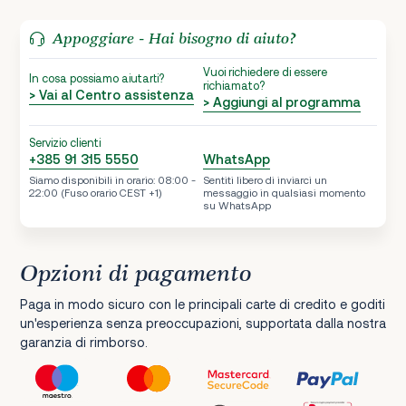
Appoggiare - Hai bisogno di aiuto?
Vuoi richiedere di essere
In cosa possiamo aiutarti?
richiamato?
> Vai al Centro assistenza
> Aggiungi al programma
Servizio clienti
+385 91 315 5550
WhatsApp
Siamo disponibili in orario: 08:00 -
Sentiti libero di inviarci un
22:00 (Fuso orario CEST +1)
messaggio in qualsiasi momento
su WhatsApp
Opzioni di pagamento
Paga in modo sicuro con le principali carte di credito e goditi
un'esperienza senza preoccupazioni, supportata dalla nostra
garanzia di rimborso.