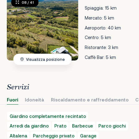
08
/ 41
Spiaggia: 15 km
Mercato: 5 km
Aeroporto: 40 km
Centro: 5 km
Ristorante: 3 km
Caffè Bar: 5 km
Visualizza posizione
Servizi
Fuori
Idoneità
Riscaldamento e raffreddamento
C
Giardino completamente recintato
Arredi da giardino
Prato
Barbecue
Parco giochi
Altalena
Parcheggio privato
Garage