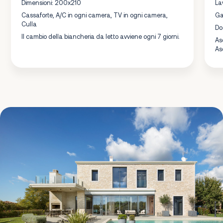
Dimensioni: 200x210
La
Cassaforte, A/C in ogni camera, TV in ogni camera,
Ga
Culla
Do
Il cambio della biancheria da letto avviene ogni 7 giorni.
As
As