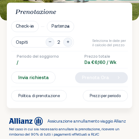
Prenotazione
Check-in
Partenza
Seleziona le date per
Ospiti
il calcolo del prezzo
Periodo del soggiorno
Prezzo totale
/
Da €6,160 / Wk
Invia richiesta
Prenota Ora
Politica di prenotazione
Prezzi per periodo
Assicurazione annullamento viaggio Allianz
Nel caso in cui sia necessario annullare la prenotazione, ricevere un
rimborso del 90% di tutti i pagamenti effettuati a RLVC