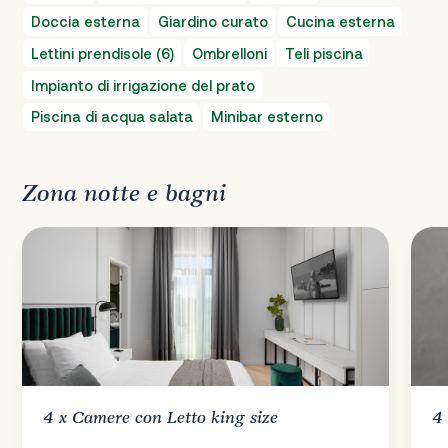
Doccia esterna
Giardino curato
Cucina esterna
Lettini prendisole (6)
Ombrelloni
Teli piscina
Impianto di irrigazione del prato
Piscina di acqua salata
Minibar esterno
Zona notte e bagni
4 x
Camere
con Letto king size
4