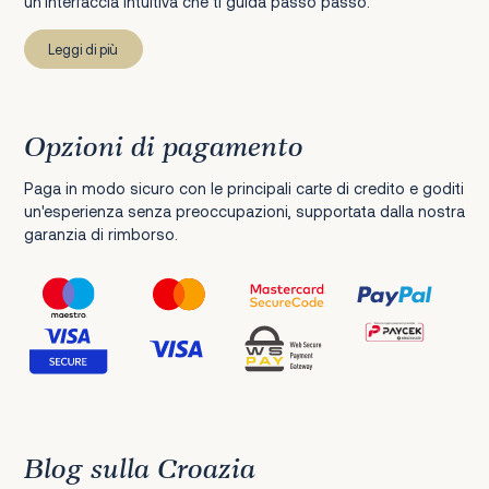
un’interfaccia intuitiva che ti guida passo passo.
Leggi di più
Opzioni di pagamento
Paga in modo sicuro con le principali carte di credito e goditi
un'esperienza senza preoccupazioni, supportata dalla nostra
garanzia di rimborso.
Blog sulla Croazia