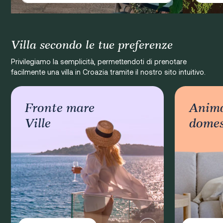
Villa secondo le tue preferenze
Privilegiamo la semplicità, permettendoti di prenotare
facilmente una villa in Croazia tramite il nostro sito intuitivo.
Fronte mare Ville
Animali domesti
Fronte mare
Anima
Ville
domest