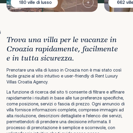
180 ville di lusso
662 vill
i
Trova una villa per le vacanze in
Croazia rapidamente, facilmente
e in tutta sicurezza.
Prenotare una villa di lusso in Croazia non è mai stato così
facile grazie al sito intuitivo e user-friendly di Rent Luxury
Villas Croatia Agency.
La funzione di ricerca del sito ti consente di filtrare e affinare
rapidamente i risultati in base alle tue preferenze specifiche,
come posizione, servizi o fascia di prezzo. Ogni annuncio di
villa fornisce informazioni complete, comprese immagini ad
alta risoluzione, descrizioni dettagliate e l’elenco dei servizi,
permettendoti di prendere una decisione informata. Il
processo di prenotazione è semplice e scorrevole, con