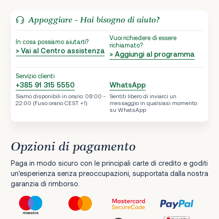
Appoggiare - Hai bisogno di aiuto?
Vuoi richiedere di essere
In cosa possiamo aiutarti?
richiamato?
> Vai al Centro assistenza
> Aggiungi al programma
Servizio clienti
+385 91 315 5550
WhatsApp
Siamo disponibili in orario: 08:00 -
Sentiti libero di inviarci un
22:00 (Fuso orario CEST +1)
messaggio in qualsiasi momento
su WhatsApp
Opzioni di pagamento
Paga in modo sicuro con le principali carte di credito e goditi
un'esperienza senza preoccupazioni, supportata dalla nostra
garanzia di rimborso.