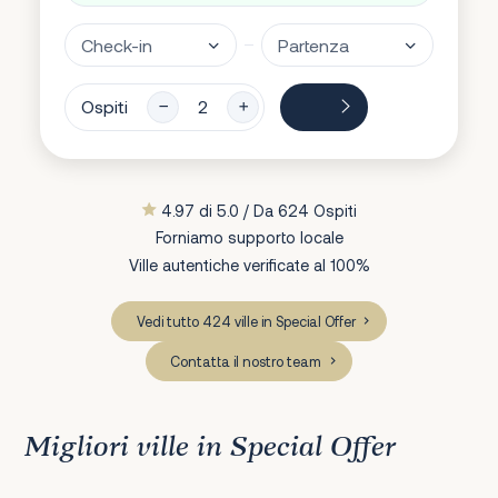
Ospiti
4.97 di 5.0 / Da 624 Ospiti
Forniamo supporto locale
Ville autentiche verificate al 100%
Vedi tutto 424 ville in Special Offer
Contatta il nostro team
Migliori ville in Special Offer