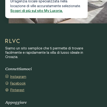
Un’agenzia locale specializzata nella
locazione di ville accuratamente selezionate.
Scopri di più sul sito My Luxoria.
Siamo un sito semplice che ti permette di trovare
facilmente e rapidamente la villa di lusso ideale in
Croazia.
Connettiamoci
Instagram
Facebook
Pinterest
Appoggiare