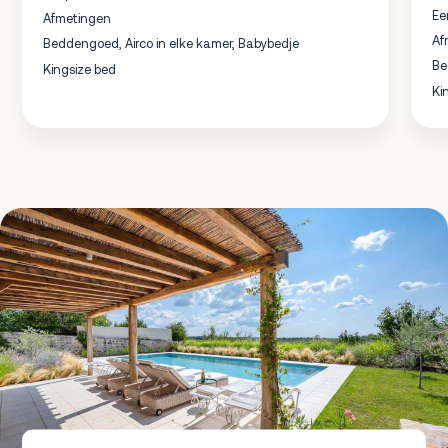
Ee
Afmetingen
Af
Beddengoed, Airco in elke kamer, Babybedje
Be
Kingsize bed
Ki