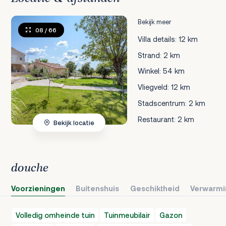
Bekijk meer
08
/ 66
Villa details: 12 km
Strand: 2 km
Winkel: 54 km
Vliegveld: 12 km
Stadscentrum: 2 km
Restaurant: 2 km
Bekijk locatie
douche
Voorzieningen
Buitenshuis
Geschiktheid
Verwarmi
Volledig omheinde tuin
Tuinmeubilair
Gazon