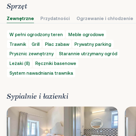
Sprzęt
Zewnętrzne
Przydatności
Ogrzewanie i chłodzenie
W pełni ogrodzony teren
Meble ogrodowe
Trawnik
Grill
Plac zabaw
Prywatny parking
Prysznic zewnętrzny
Starannie utrzymany ogród
Leżaki (8)
Ręczniki basenowe
System nawadniania trawnika
Sypialnie i łazienki