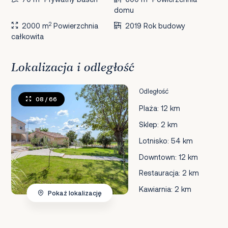
domu
2
2000 m
Powierzchnia
2019 Rok budowy
całkowita
Lokalizacja i odległość
Odległość
08
/ 66
Plaża: 12 km
Sklep: 2 km
Lotnisko: 54 km
Downtown: 12 km
Restauracja: 2 km
Kawiarnia: 2 km
Pokaż lokalizację