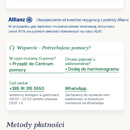
Ubezpieczenie od kosztów rezygnacji z podróży Allianz
W przypadku, gdy będziesz musiał anulować rezerwację, otrzymasz
zwrot 90% wszystkich płatności dokonanych na rzecz RLVC
Wsparcie - Potrzebujesz pomocy?
W czym możemy Ci pomóc?
Chcesz poprosić o
> Przejdź do Centrum
oddzwonienie?
> Dodaj do harmonogramu
pomocy
Call center
+385 91 315 5550
WhatsApp
Jesteśmy dostępni w godzinach
Zachęcamy do wysłania nam
08:00 - 22:00 (strefa czasowa
wiadomości w dowolnym
CEST +1)
momencie na WhatsApp
Metody płatności