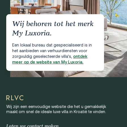
Wij behoren tot het merk
My Luxoria.
Een lokaal bureau dat gespecialiseerd is in
het aanbieden van verhuurdiensten voor
zorgvuldig geselecteerde villa’s,
ontdek
meer op de website van My Luxoria.
Wij zijn een eenvoudige website die het u gemakkelijk
maakt om snel de ideale luxe villa in Kroatië te vinden.
Laten we contact maken