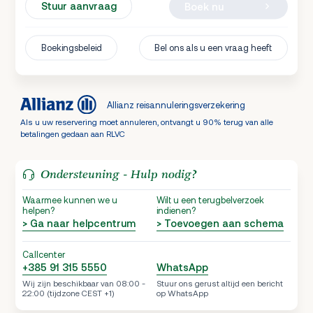
Stuur aanvraag
Boek nu
Boekingsbeleid
Bel ons als u een vraag heeft
Allianz reisannuleringsverzekering
Als u uw reservering moet annuleren, ontvangt u 90% terug van alle
betalingen gedaan aan RLVC
Ondersteuning - Hulp nodig?
Waarmee kunnen we u
Wilt u een terugbelverzoek
helpen?
indienen?
> Ga naar helpcentrum
> Toevoegen aan schema
Callcenter
+385 91 315 5550
WhatsApp
Wij zijn beschikbaar van 08:00 -
Stuur ons gerust altijd een bericht
22:00 (tijdzone CEST +1)
op WhatsApp