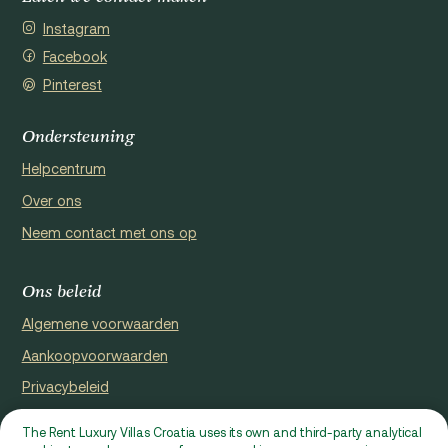
Instagram
Facebook
Pinterest
Ondersteuning
Helpcentrum
Over ons
Neem contact met ons op
Ons beleid
Algemene voorwaarden
Aankoopvoorwaarden
Privacybeleid
Cookie Policy
The Rent Luxury Villas Croatia uses its own and third-party analytical