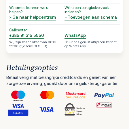
Waarmee kunnen we u
Wilt u een terugbelverzoek
helpen?
indienen?
> Ga naar helpcentrum
> Toevoegen aan schema
Callcenter
+385 91 315 5550
WhatsApp
Wij zijn beschikbaar van 08:00 -
Stuur ons gerust altijd een bericht
22:00 (tijdzone CEST +1)
op WhatsApp
Betalingsopties
Betaal veilig met belangrijke creditcards en geniet van een
zorgeloze ervaring, gedekt door onze geld-terug-garantie.