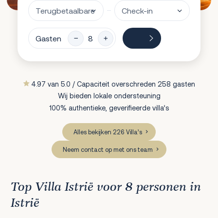
Gasten
4.97 van 5.0 / Capaciteit overschreden 258 gasten
Wij bieden lokale ondersteuning
100% authentieke, geverifieerde villa’s
Alles bekijken 226 Villa’s
Neem contact op met ons team
Top Villa Istrië voor 8 personen in
Istrië