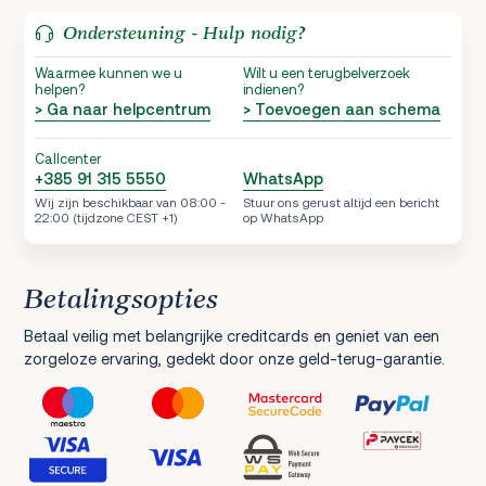
Ondersteuning - Hulp nodig?
Waarmee kunnen we u
Wilt u een terugbelverzoek
helpen?
indienen?
> Ga naar helpcentrum
> Toevoegen aan schema
Callcenter
+385 91 315 5550
WhatsApp
Wij zijn beschikbaar van 08:00 -
Stuur ons gerust altijd een bericht
22:00 (tijdzone CEST +1)
op WhatsApp
Betalingsopties
Betaal veilig met belangrijke creditcards en geniet van een
zorgeloze ervaring, gedekt door onze geld-terug-garantie.