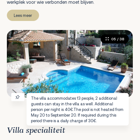
werkplek voor wie verbonden moet blijven.
Lees meer
05
/ 38
The villa accommodates 13 people, 2 additional
guests can stay in the villa as well. Additional
person per night is 40€.The pool is not heated from
May 20 to September 20. If required during this
period there is a daily charge of 30€.
Villa specialiteit