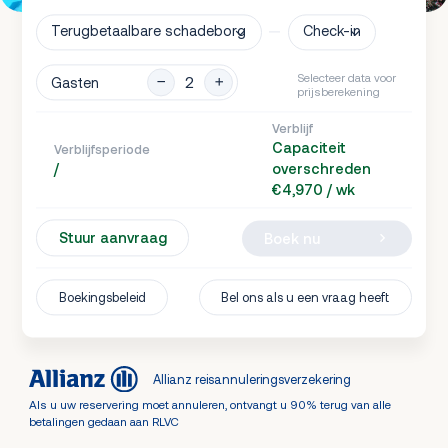
Terugbetaalbare schadeborg
Check-in
Selecteer data voor
Gasten
prijsberekening
Verblijf
Capaciteit
Verblijfsperiode
/
overschreden
€4,970 / wk
Stuur aanvraag
Boek nu
Boekingsbeleid
Bel ons als u een vraag heeft
Allianz reisannuleringsverzekering
Als u uw reservering moet annuleren, ontvangt u 90% terug van alle
betalingen gedaan aan RLVC