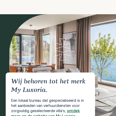
Wij behoren tot het merk
My Luxoria.
Een lokaal bureau dat gespecialiseerd is in
het aanbieden van verhuurdiensten voor
zorgvuldig geselecteerde villa’s,
ontdek
meer op de website van My Luxoria.