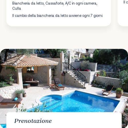
Il
Biancheria da letto, Cassaforte, A/C in ogni camera,
Culla
Il cambio della biancheria da letto avviene ogni 7 giorni.
Prenotazione