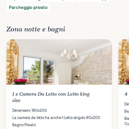
Parcheggio privato
Zona notte e bagni
1 x
Camera Da Letto
con Letto king
4
size
Di
Dimensioni: 180x200
Ba
La camera da letto ha anche 1 Letto singolo 90x200
Bi
Cu
Bagno Privato