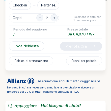
Check-in
Partenza
Seleziona le date per
Ospiti
il calcolo del prezzo
Periodo del soggiorno
Prezzo totale
/
Da €4,970 / Wk
Invia richiesta
Prenota Ora
Politica di prenotazione
Prezzi per periodo
Assicurazione annullamento viaggio Allianz
Nel caso in cui sia necessario annullare la prenotazione, ricevere un
rimborso del 90% di tutti i pagamenti effettuati a RLVC
Appoggiare - Hai bisogno di aiuto?