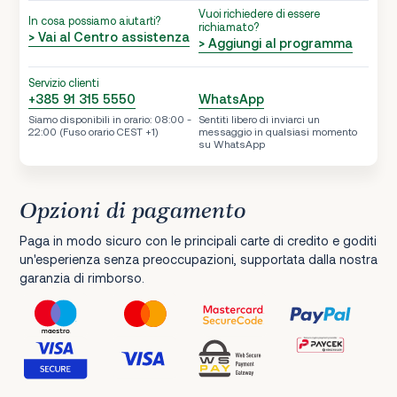
Vuoi richiedere di essere
In cosa possiamo aiutarti?
richiamato?
> Vai al Centro assistenza
> Aggiungi al programma
Servizio clienti
+385 91 315 5550
WhatsApp
Siamo disponibili in orario: 08:00 -
Sentiti libero di inviarci un
22:00 (Fuso orario CEST +1)
messaggio in qualsiasi momento
su WhatsApp
Opzioni di pagamento
Paga in modo sicuro con le principali carte di credito e goditi
un'esperienza senza preoccupazioni, supportata dalla nostra
garanzia di rimborso.