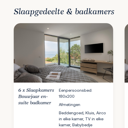
Slaapgedeelte & badkamers
6 x
Slaapkamers
Eenpersoonsbed:
180x200
Bouwjaar en-
suite badkamer
Afmetingen
Beddengoed, Kluis, Airco
in elke kamer, TV in elke
kamer, Babybedje