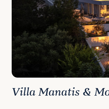
Villa Manatis & M