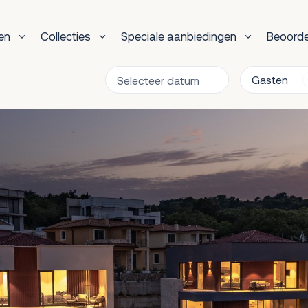
en
Collecties
Speciale aanbiedingen
Beoorde
Gasten