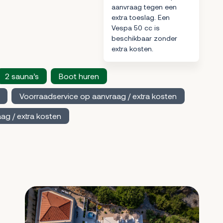
aanvraag tegen een
extra toeslag. Een
Vespa 50 cc is
beschikbaar zonder
extra kosten.
2 sauna’s
Boot huren
Voorraadservice op aanvraag / extra kosten
ag / extra kosten