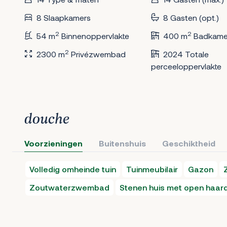
8 Slaapkamers
8 Gasten (opt.)
2
2
54 m
Binnenoppervlakte
400 m
Badkame
2
2300 m
Privézwembad
2024 Totale
perceeloppervlakte
douche
Voorzieningen
Buitenshuis
Geschiktheid
Volledig omheinde tuin
Tuinmeubilair
Gazon
Zoutwaterzwembad
Stenen huis met open haar