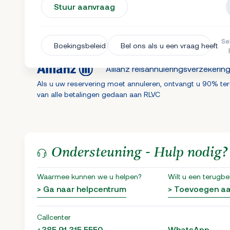
Stuur aanvraag
Se
Boekingsbeleid
Bel ons als u een vraag heeft
Allianz reisannuleringsverzekerin
Als u uw reservering moet annuleren, ontvangt u 90% te
van alle betalingen gedaan aan RLVC
Ondersteuning - Hulp nodig?
Waarmee kunnen we u helpen?
Wilt u een terugbe
> Ga naar helpcentrum
> Toevoegen a
Callcenter
+385 91 315 5550
WhatsApp