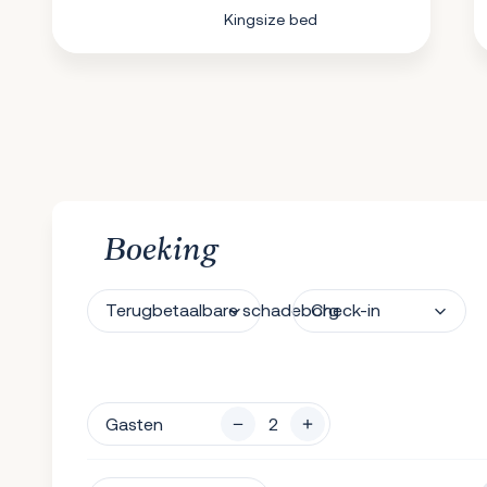
Kingsize bed
Boeking
Terugbetaalbare schadeborg
Check-in
Gasten