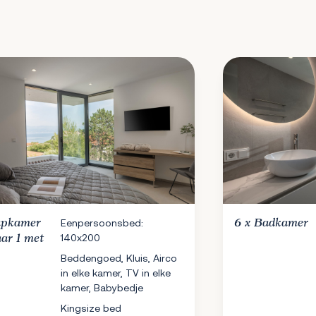
apkamer
Eenpersoonsbed:
6 x
Badkamer
140x200
ar 1 met
Beddengoed, Kluis, Airco
in elke kamer, TV in elke
kamer, Babybedje
Kingsize bed