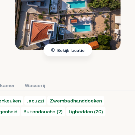
Bekijk locatie
kamer
Wasserij
tenkeuken
Jacuzzi
Zwembadhanddoeken
genheid
Buitendouche (2)
Ligbedden (20)