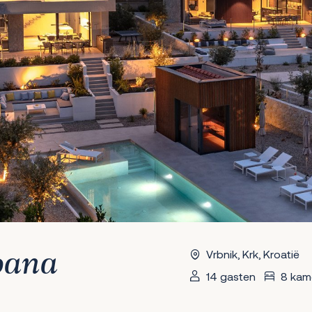
Vrbnik, Krk, Kroatië
oana
14 gasten
8 kam