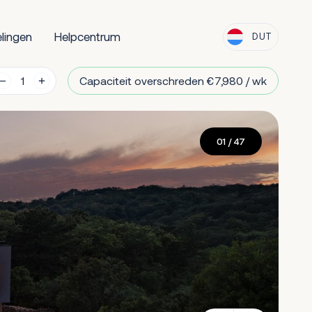
lingen
Helpcentrum
DUT
Capaciteit overschreden €7,980 / wk
01
/ 47