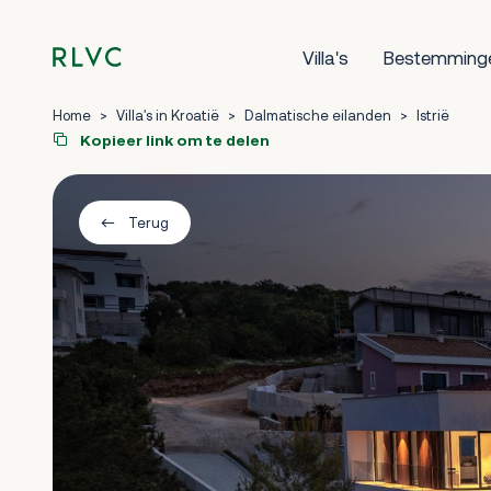
Villa's
Bestemming
Home
>
Villa's in Kroatië
>
Dalmatische eilanden
>
Istrië
Kopieer link om te delen
Terug