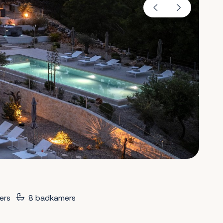
ers
8 badkamers