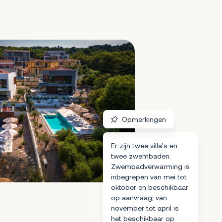
Opmerkingen
Er zijn twee villa’s en
twee zwembaden.
Zwembadverwarming is
inbegrepen van mei tot
oktober en beschikbaar
op aanvraag; van
november tot april is
het beschikbaar op