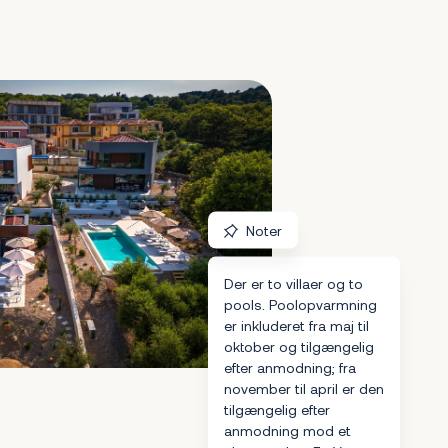
Noter
Der er to villaer og to
pools. Poolopvarmning
er inkluderet fra maj til
oktober og tilgængelig
efter anmodning; fra
november til april er den
tilgængelig efter
anmodning mod et