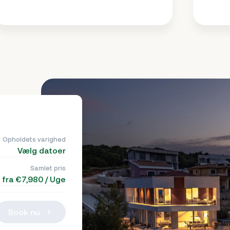
Opholdets varighed
Vælg datoer
Samlet pris
fra €7,980 / Uge
Book nu