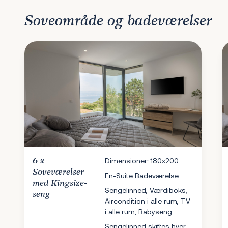
Soveområde og badeværelser
6 x
Dimensioner: 180x200
Soveværelser
En-Suite Badeværelse
med Kingsize-
Sengelinned, Værdiboks,
seng
Aircondition i alle rum, TV
i alle rum, Babyseng
Sengelinned skiftes hver