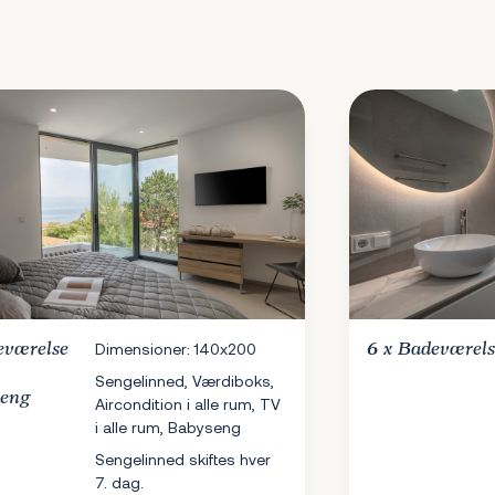
eværelse
Dimensioner: 140x200
6 x
Badeværels
Sengelinned, Værdiboks,
seng
Aircondition i alle rum, TV
i alle rum, Babyseng
Sengelinned skiftes hver
7. dag.