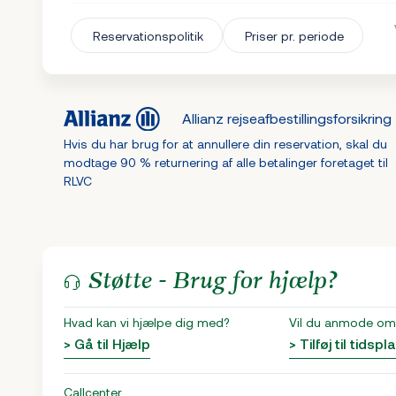
Reservationspolitik
Priser pr. periode
Allianz rejseafbestillingsforsikring
Hvis du har brug for at annullere din reservation, skal du
modtage 90 % returnering af alle betalinger foretaget til
RLVC
Støtte - Brug for hjælp?
Hvad kan vi hjælpe dig med?
Vil du anmode om 
> Gå til Hjælp
> Tilføj til tidspl
Callcenter