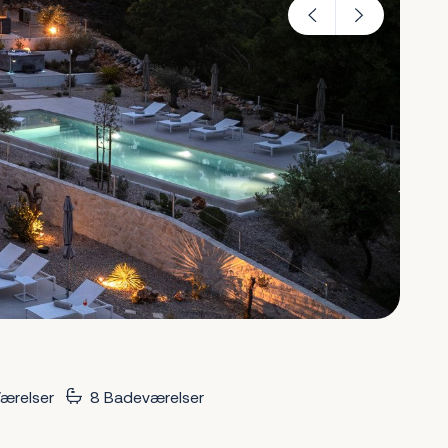
ærelser
8 Badeværelser