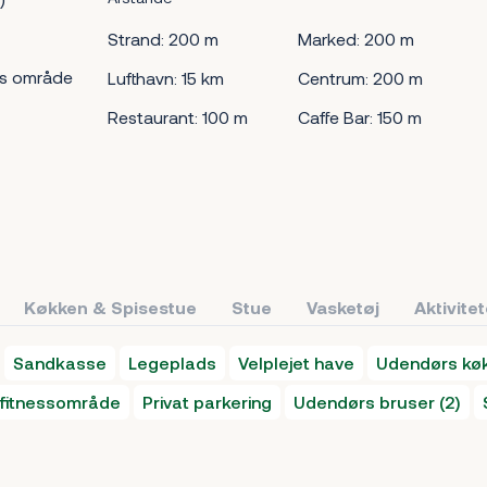
Strand: 200 m
Marked: 200 m
s område
Lufthavn: 15 km
Centrum: 200 m
Restaurant: 100 m
Caffe Bar: 150 m
Køkken & Spisestue
Stue
Vasketøj
Aktivite
Sandkasse
Legeplads
Velplejet have
Udendørs kø
fitnessområde
Privat parkering
Udendørs bruser (2)