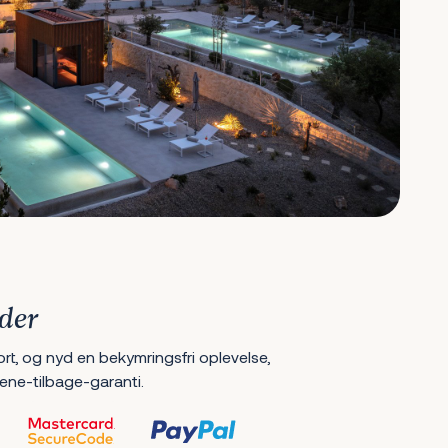
der
ort, og nyd en bekymringsfri oplevelse,
ene-tilbage-garanti.