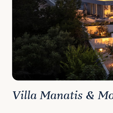
Villa Manatis & M