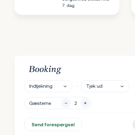
7. dag.
Booking
Indtjekning
Tjek ud
Gæsterne
Send forespørgsel