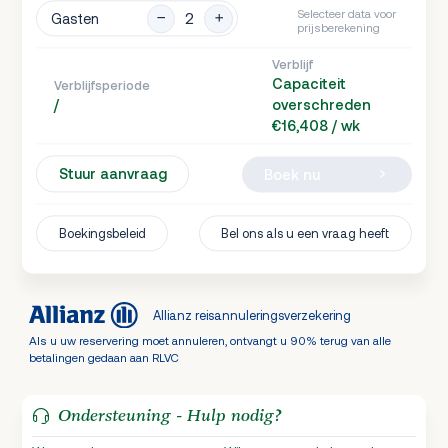
Selecteer data voor
Gasten
prijsberekening
Verblijf
Capaciteit
Verblijfsperiode
/
overschreden
€16,408 / wk
Stuur aanvraag
Boek nu
Boekingsbeleid
Bel ons als u een vraag heeft
Allianz reisannuleringsverzekering
Als u uw reservering moet annuleren, ontvangt u 90% terug van alle
betalingen gedaan aan RLVC
Ondersteuning - Hulp nodig?