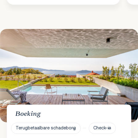
Boeking
Terugbetaalbare schadeborg
Check-in