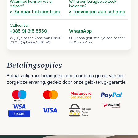
Waarmee kunnen we u
Wilt u een terugbelverzoek
helpen?
indienen?
> Ga naar helpcentrum
> Toevoegen aan schema
Callcenter
+385 91 315 5550
WhatsApp
Wij zijn beschikbaar van 08:00 -
Stuur ons gerust altijd een bericht
22:00 (tijdzone CEST +1)
op WhatsApp
Betalingsopties
Betaal veilig met belangrijke creditcards en geniet van een
zorgeloze ervaring, gedekt door onze geld-terug-garantie.