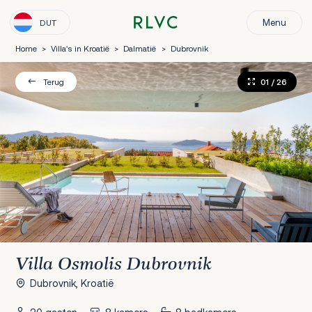
Menu
DUT
Home
>
Villa's in Kroatië
>
Dalmatië
>
Dubrovnik
01
/ 26
Terug
Villa Osmolis Dubrovnik
Dubrovnik, Kroatië