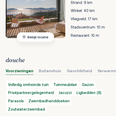
Strand: 9 km
Winkel: 40 km
Vliegveld: 17 km
Stadscentrum: 10 m
Restaurant: 10 m
Bekijk locatie
douche
Voorzieningen
Buitenshuis
Geschiktheid
Verwarmi
Volledig omheinde tuin
Tuinmeubilair
Gazon
Privéparkeergelegenheid
Jacuzzi
Ligbedden (8)
Parasols
Zwembadhanddoeken
Zoutwaterzwembad