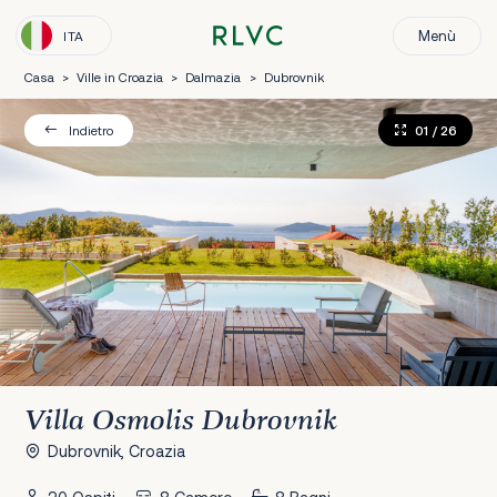
Menù
ITA
Casa
>
Ville in Croazia
>
Dalmazia
>
Dubrovnik
01
/ 26
Indietro
Villa Osmolis Dubrovnik
Dubrovnik, Croazia