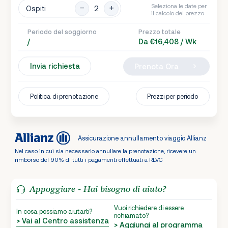
Seleziona le date per
Ospiti
il calcolo del prezzo
Periodo del soggiorno
Prezzo totale
/
Da €16,408 / Wk
Invia richiesta
Prenota Ora
Politica di prenotazione
Prezzi per periodo
Assicurazione annullamento viaggio Allianz
Nel caso in cui sia necessario annullare la prenotazione, ricevere un
rimborso del 90% di tutti i pagamenti effettuati a RLVC
Appoggiare - Hai bisogno di aiuto?
Vuoi richiedere di essere
In cosa possiamo aiutarti?
richiamato?
> Vai al Centro assistenza
> Aggiungi al programma