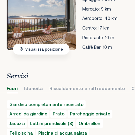
Mercato: 9 km
Aeroporto: 40 km
Centro: 17 km
Ristorante: 10 m
Caffè Bar: 10 m
Visualizza posizione
Servizi
Fuori
Idoneità
Riscaldamento e raffreddamento
C
Giardino completamente recintato
Arredi da giardino
Prato
Parcheggio privato
Jacuzzi
Lettini prendisole (8)
Ombrelloni
Teli piscina
Piscina di acqua salata