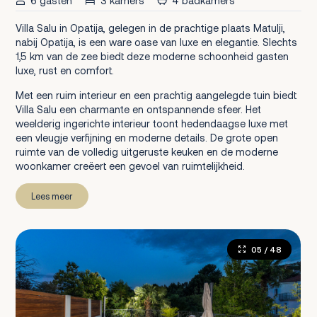
6 gasten
3 kamers
4 badkamers
Villa Salu in Opatija, gelegen in de prachtige plaats Matulji,
nabij Opatija, is een ware oase van luxe en elegantie. Slechts
1,5 km van de zee biedt deze moderne schoonheid gasten
luxe, rust en comfort.
Met een ruim interieur en een prachtig aangelegde tuin biedt
Villa Salu een charmante en ontspannende sfeer. Het
weelderig ingerichte interieur toont hedendaagse luxe met
een vleugje verfijning en moderne details. De grote open
ruimte van de volledig uitgeruste keuken en de moderne
woonkamer creëert een gevoel van ruimtelijkheid.
Lees meer
05
/ 48