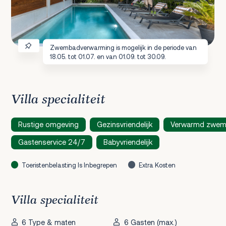
Zwembadverwarming is mogelijk in de periode van
18.05. tot 01.07. en van 01.09. tot 30.09.
Villa specialiteit
Rustige omgeving
Gezinsvriendelijk
Verwarmd zwe
Gastenservice 24/7
Babyvriendelijk
Toeristenbelasting Is Inbegrepen
Extra Kosten
Villa specialiteit
6 Type & maten
6 Gasten (max.)