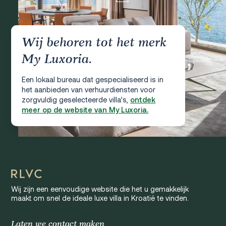
Wij behoren tot het merk
My Luxoria.
Een lokaal bureau dat gespecialiseerd is in
het aanbieden van verhuurdiensten voor
zorgvuldig geselecteerde villa’s,
ontdek
meer op de website van My Luxoria.
Wij zijn een eenvoudige website die het u gemakkelijk
maakt om snel de ideale luxe villa in Kroatië te vinden.
Laten we contact maken