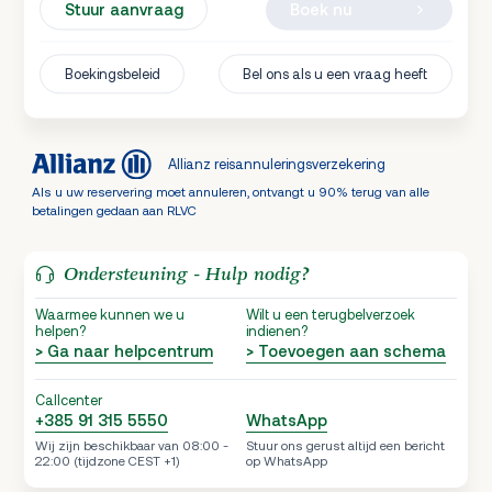
Stuur aanvraag
Boek nu
Boekingsbeleid
Bel ons als u een vraag heeft
Allianz reisannuleringsverzekering
Als u uw reservering moet annuleren, ontvangt u 90% terug van alle
betalingen gedaan aan RLVC
Ondersteuning - Hulp nodig?
Waarmee kunnen we u
Wilt u een terugbelverzoek
helpen?
indienen?
> Ga naar helpcentrum
> Toevoegen aan schema
Callcenter
+385 91 315 5550
WhatsApp
Wij zijn beschikbaar van 08:00 -
Stuur ons gerust altijd een bericht
22:00 (tijdzone CEST +1)
op WhatsApp