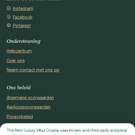
Instagram
Facebook
Pinterest
Ondersteuning
Helpcentrum
Over ons
Neem contact met ons op
Ons beleid
Algemene voorwaarden
Aankoopvoorwaarden
Privacybeleid
Cookie Policy
The Rent Luxury Villas Croatia uses its own and third-party analytical