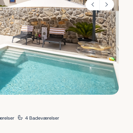
relser
4 Badeværelser