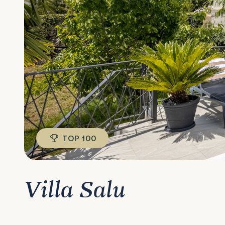
TOP 100
Villa Salu