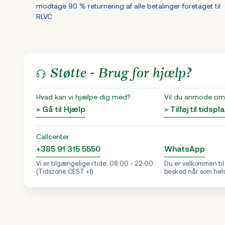
modtage 90 % returnering af alle betalinger foretaget til
RLVC
Støtte - Brug for hjælp?
Hvad kan vi hjælpe dig med?
Vil du anmode om 
> Gå til Hjælp
> Tilføj til tidspl
Callcenter
+385 91 315 5550
WhatsApp
Vi er tilgængelige i tide: 08:00 - 22:00
Du er velkommen til
(Tidszone CEST +1)
besked når som hel