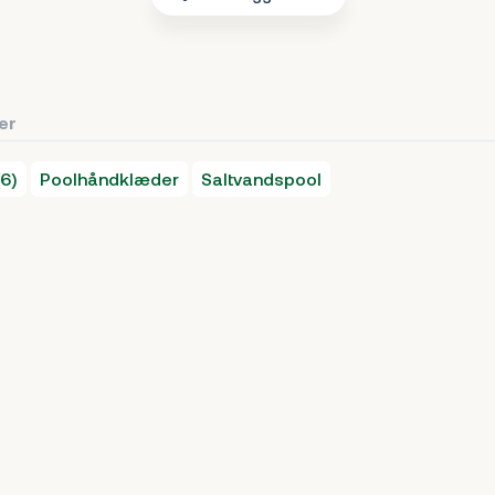
ter
6)
Poolhåndklæder
Saltvandspool