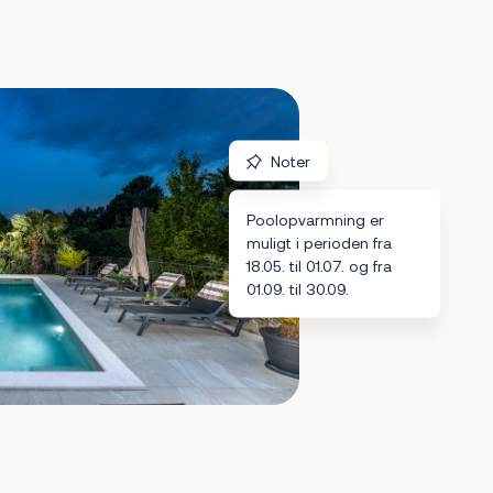
Noter
Poolopvarmning er
muligt i perioden fra
18.05. til 01.07. og fra
01.09. til 30.09.