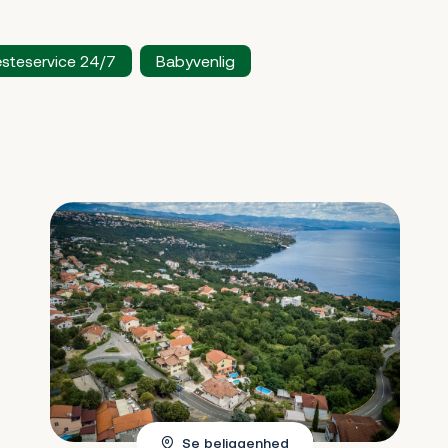
teservice 24/7
Babyvenlig
Se beliggenhed