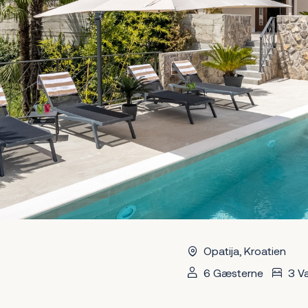
Opatija, Kroatien
6 Gæsterne
3 Væ