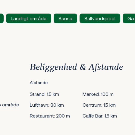
Landligt område
Sauna
Saltvandspool
Gæs
Beliggenhed & Afstande
Afstande
Strand: 1.5 km
Marked: 100 m
s område
Lufthavn: 30 km
Centrum: 1.5 km
Restaurant: 200 m
Caffe Bar: 1.5 km