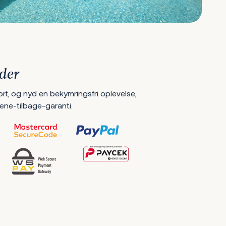
der
ort, og nyd en bekymringsfri oplevelse,
ene-tilbage-garanti.