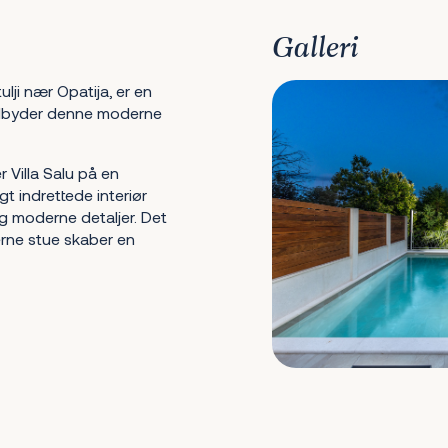
Galleri
lji nær Opatija, er en
tilbyder denne moderne
 Villa Salu på en
 indrettede interiør
og moderne detaljer. Det
rne stue skaber en