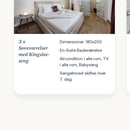
3 x
Dimensioner: 180x200
Soveværelser
En-Suite Badeværelse
med Kingsize-
Aircondition i alle rum, TV
seng
i alle rum, Babyseng
Sengelinned skiftes hver
7. dag.