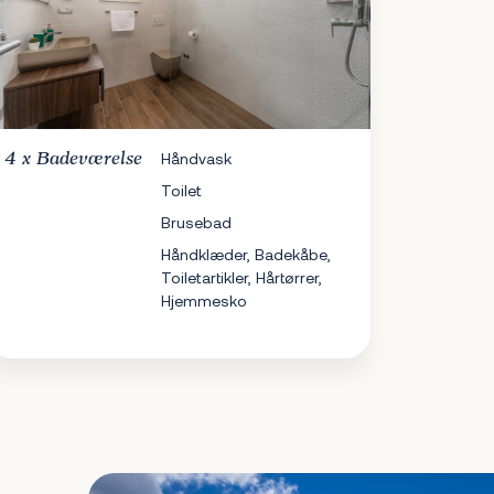
4 x
Badeværelse
Håndvask
Toilet
Brusebad
Håndklæder, Badekåbe,
Toiletartikler, Hårtørrer,
Hjemmesko