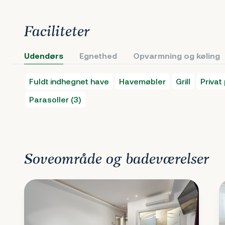
Faciliteter
Udendørs
Egnethed
Opvarmning og køling
Fuldt indhegnet have
Havemøbler
Grill
Privat
Parasoller (3)
Soveområde og badeværelser