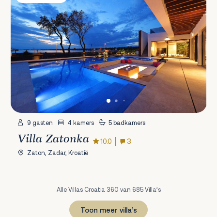
9 gasten
4 kamers
5 badkamers
Villa Zatonka
10.0
3
Zaton, Zadar, Kroatië
Alle Villas Croatia 360 van 685 Villa’s
Toon meer villa’s