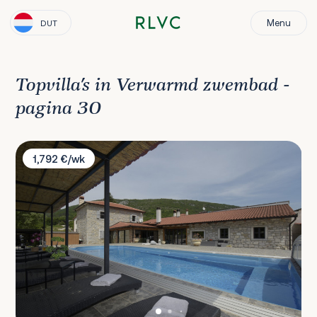
Menu
DUT
Topvilla’s in Verwarmd zwembad -
pagina 30
Villa Tina 1876
1,792 €/wk