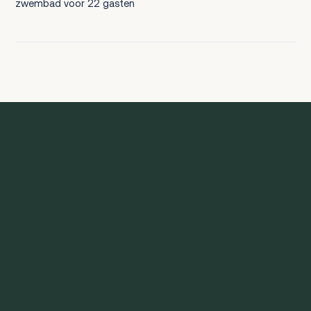
zwembad voor 22 gasten