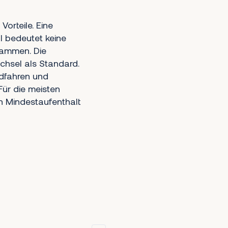
Vorteile. Eine
l bedeutet keine
sammen. Die
chsel als Standard.
adfahren und
ür die meisten
ein Mindestaufenthalt