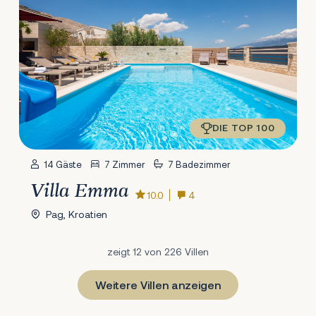
DIE TOP 100
14 Gäste
7 Zimmer
7 Badezimmer
Villa Emma
10.0
4
Pag, Kroatien
zeigt 12 von 226 Villen
Weitere Villen anzeigen