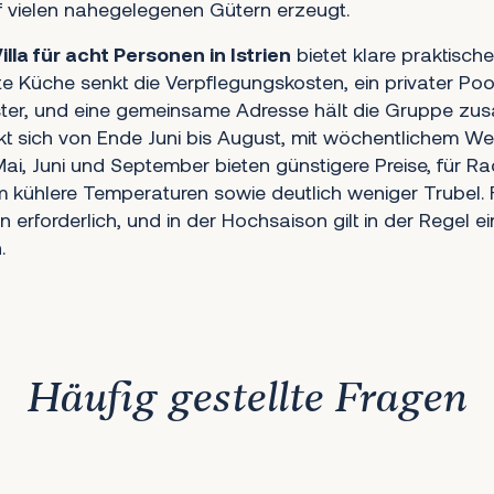
f vielen nahegelegenen Gütern erzeugt.
illa für acht Personen in Istrien
bietet klare praktische 
 Küche senkt die Verpflegungskosten, ein privater Poo
ster, und eine gemeinsame Adresse hält die Gruppe zu
t sich von Ende Juni bis August, mit wöchentlichem We
i, Juni und September bieten günstigere Preise, für R
ühlere Temperaturen sowie deutlich weniger Trubel. F
ion erforderlich, und in der Hochsaison gilt in der Regel 
.
Häufig gestellte Fragen