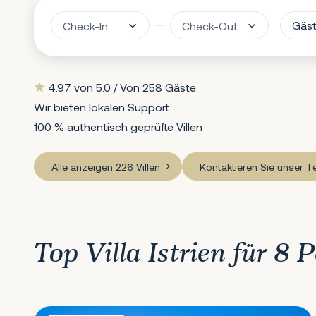
Gäs
4.97 von 5.0 / Von 258 Gäste
Wir bieten lokalen Support
100 % authentisch geprüfte Villen
Alle anzeigen 226 Villen
Kontaktieren Sie unser 
Top Villa Istrien für 8 
Villa Veglia Palace