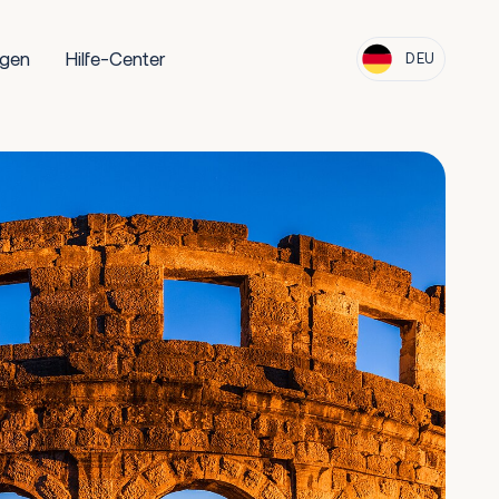
ngen
Hilfe-Center
DEU