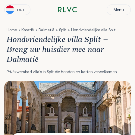
Menu
DUT
Home
Kroatië
Dalmatië
Split
Hondvriendelijke villa Split
Hondvriendelijke villa Split –
Breng uw huisdier mee naar
Dalmatië
Privézwembad villa's in Split die honden en katten verwelkomen