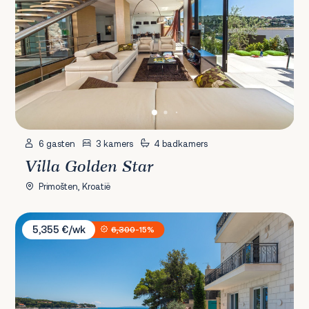
6 gasten
3 kamers
4 badkamers
Villa Golden Star
Primošten, Kroatië
Villa Stara
5,355 €/wk
6,300
-15%