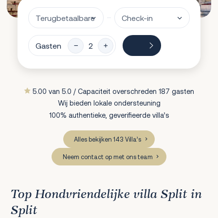
Gasten
5.00 van 5.0 / Capaciteit overschreden 187 gasten
Wij bieden lokale ondersteuning
100% authentieke, geverifieerde villa’s
Alles bekijken 143 Villa’s
Neem contact op met ons team
Top Hondvriendelijke villa Split in
Split