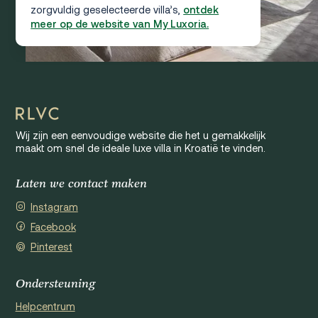
zorgvuldig geselecteerde villa’s,
ontdek
meer op de website van My Luxoria.
Wij zijn een eenvoudige website die het u gemakkelijk
maakt om snel de ideale luxe villa in Kroatië te vinden.
Laten we contact maken
Instagram
Facebook
Pinterest
Ondersteuning
Helpcentrum