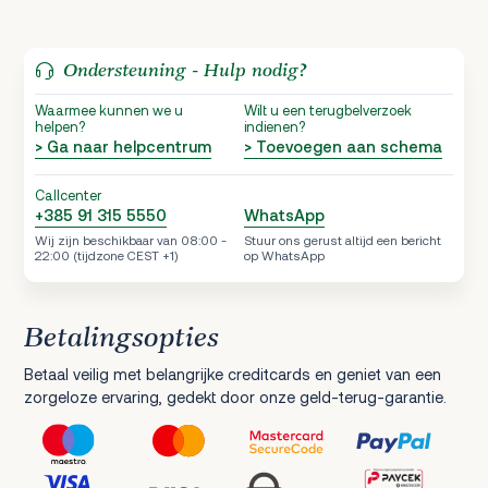
Ondersteuning - Hulp nodig?
Waarmee kunnen we u
Wilt u een terugbelverzoek
helpen?
indienen?
> Ga naar helpcentrum
> Toevoegen aan schema
Callcenter
+385 91 315 5550
WhatsApp
Wij zijn beschikbaar van 08:00 -
Stuur ons gerust altijd een bericht
22:00 (tijdzone CEST +1)
op WhatsApp
Betalingsopties
Betaal veilig met belangrijke creditcards en geniet van een
zorgeloze ervaring, gedekt door onze geld-terug-garantie.