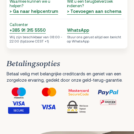
Waarmee kunnen we u
Wilt u een terugbelverzoek
helpen?
indienen?
> Ga naar helpcentrum
> Toevoegen aan schema
Callcenter
+385 91 315 5550
WhatsApp
Wij zijn beschikbaar van 08:00 -
Stuur ons gerust altijd een bericht
22:00 (tijdzone CEST +1)
op WhatsApp
Betalingsopties
Betaal veilig met belangrijke creditcards en geniet van een
zorgeloze ervaring, gedekt door onze geld-terug-garantie.