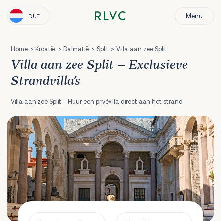
Menu
DUT
Home
Kroatië
Dalmatië
Split
Villa aan zee Split
Villa aan zee Split – Exclusieve
Strandvilla's
Villa aan zee Split – Huur een privévilla direct aan het strand