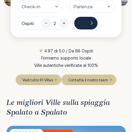
Ospiti
4.97 di 5.0 / Da 86 Ospiti
Forniamo supporto locale
Ville autentiche verificate al 100%
Vedi tutto 61 Villas
Contatta il nostro team
Le migliori Ville sulla spiaggia
Spalato a Spalato
Sunset Villa Trogir