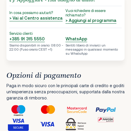
Vuoi richiedere di essere
In cosa possiamo aiutarti?
richiamato?
> Vai al Centro assistenza
> Aggiungi al programma
Servizio clienti
+385 91 315 5550
WhatsApp
Siamo disponibili in orario: 08:00 -
Sentiti libero di inviarci un
22:00 (Fuso orario CEST +1)
messaggio in qualsiasi momento
su WhatsApp
Opzioni di pagamento
Paga in modo sicuro con le principali carte di credito e goditi
un'esperienza senza preoccupazioni, supportata dalla nostra
garanzia di rimborso.