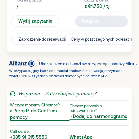
/
z €1,750 / tj
Wyślij zapytanie
Książka
Zaproszenie do rezerwacji
Ceny w poszczególnych okresach
Ubezpieczenie od kosztów rezygnacji z podróży Allianz
W przypadku, gdy będziesz musiał anulować rezerwację, otrzymasz
zwrot 90% wszystkich płatności dokonanych na rzecz RLVC
Wsparcie - Potrzebujesz pomocy?
W czym możemy Ci pomóc?
Chcesz poprosić o
> Przejdź do Centrum
oddzwonienie?
> Dodaj do harmonogramu
pomocy
Call center
+385 91 315 5550
WhatsApp