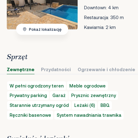
Downtown: 4 km
Restauracja: 350 m
Kawiarnia: 2 km
Pokaż lokalizację
Sprzęt
Zewnętrzne
Przydatności
Ogrzewanie i chłodzenie
W pełni ogrodzony teren
Meble ogrodowe
Prywatny parking
Garaż
Prysznic zewnętrzny
Starannie utrzymany ogród
Leżaki (6)
BBQ
Ręczniki basenowe
System nawadniania trawnika