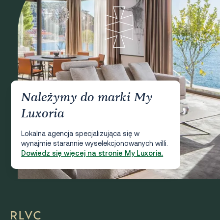
Należymy do marki My
Luxoria
Lokalna agencja specjalizująca się w
wynajmie starannie wyselekcjonowanych willi.
Dowiedz się więcej na stronie My Luxoria.