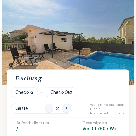
Buchung
Check-In
Check-Out
Wählen Sie die Daten
Gäste
für die
Preisberechnung aus
Aufenthaltsdauer
Gesamtpreis
/
Von €1,750 / Wo.