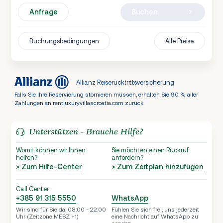
Anfrage
Buchen
Buchungsbedingungen
Alle Preise
Allianz Reiserücktrittsversicherung
Falls Sie Ihre Reservierung stornieren müssen, erhalten Sie 90 % aller
Zahlungen an rentluxuryvillascroatia.com zurück
Unterstützen - Brauche Hilfe?
Womit können wir Ihnen
Sie möchten einen Rückruf
helfen?
anfordern?
> Zum Hilfe-Center
> Zum Zeitplan hinzufügen
Call Center
+385 91 315 5550
WhatsApp
Wir sind für Sie da: 08:00 - 22:00
Fühlen Sie sich frei, uns jederzeit
Uhr (Zeitzone MESZ +1)
eine Nachricht auf WhatsApp zu
senden