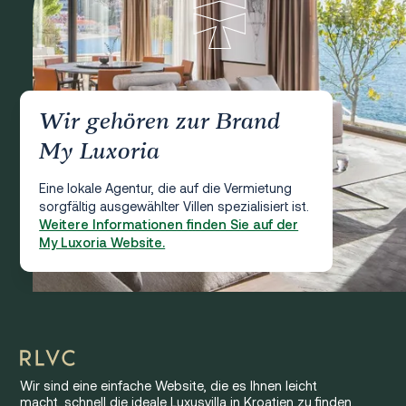
Wir gehören zur Brand
My Luxoria
Eine lokale Agentur, die auf die Vermietung
sorgfältig ausgewählter Villen spezialisiert ist.
Weitere Informationen finden Sie auf der
My Luxoria Website.
Wir sind eine einfache Website, die es Ihnen leicht
macht, schnell die ideale Luxusvilla in Kroatien zu finden.