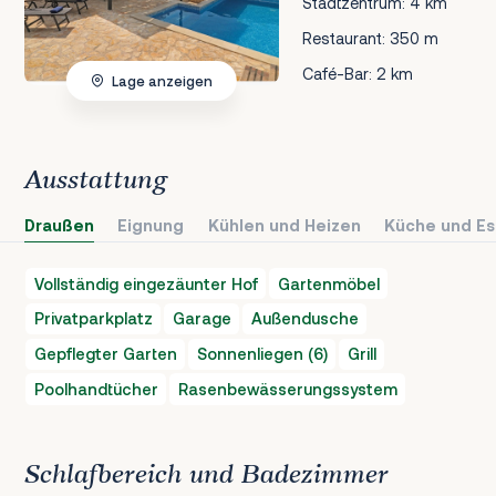
Stadtzentrum: 4 km
Restaurant: 350 m
Café-Bar: 2 km
Lage anzeigen
Ausstattung
Draußen
Eignung
Kühlen und Heizen
Küche und Es
Vollständig eingezäunter Hof
Gartenmöbel
Privatparkplatz
Garage
Außendusche
Gepflegter Garten
Sonnenliegen (6)
Grill
Poolhandtücher
Rasenbewässerungssystem
Schlafbereich und Badezimmer