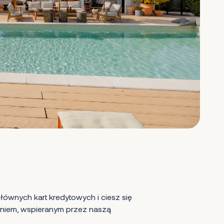
ównych kart kredytowych i ciesz się
iem, wspieranym przez naszą