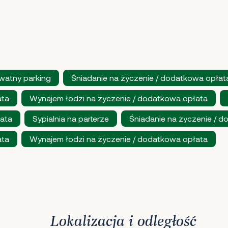
watny parking
Śniadanie na życzenie / dodatkowa opłat
ata
Wynajem łodzi na życzenie / dodatkowa opłata
ata
Sypialnia na parterze
Śniadanie na życzenie / 
ata
Wynajem łodzi na życzenie / dodatkowa opłata
Lokalizacja i odległość