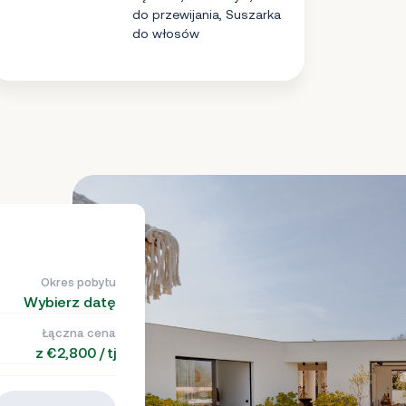
do przewijania, Suszarka
do włosów
Okres pobytu
Wybierz datę
Łączna cena
z €2,800 / tj