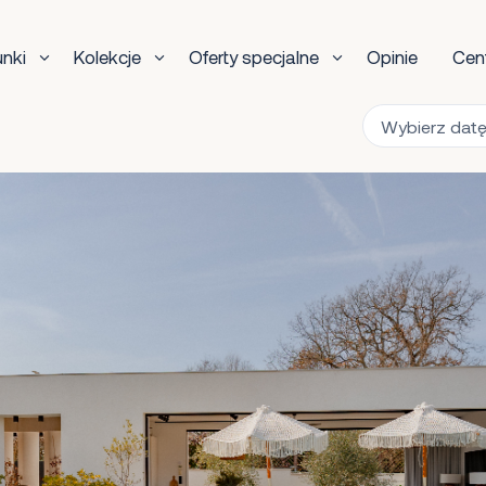
unki
Kolekcje
Oferty specjalne
Opinie
Cen