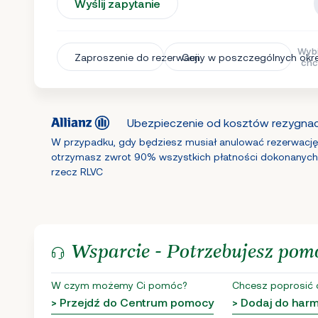
Wyślij zapytanie
Wybi
Zaproszenie do rezerwacji
Ceny w poszczególnych okr
chc
Ubezpieczenie od kosztów rezygnacj
W przypadku, gdy będziesz musiał anulować rezerwację
otrzymasz zwrot 90% wszystkich płatności dokonanych
rzecz RLVC
Wsparcie - Potrzebujesz pom
W czym możemy Ci pomóc?
Chcesz poprosić 
> Przejdź do Centrum pomocy
> Dodaj do ha