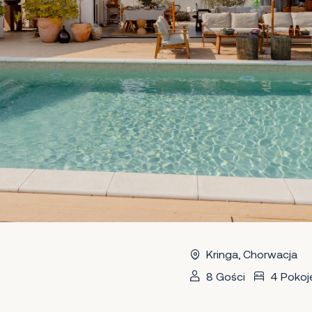
Kringa, Chorwacja
8 Gości
4 Pokoj