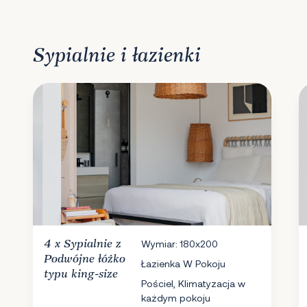
Sypialnie i łazienki
4 x
Sypialnie
z
Wymiar: 180x200
Podwójne łóżko
Łazienka W Pokoju
typu king-size
Pościel, Klimatyzacja w
każdym pokoju