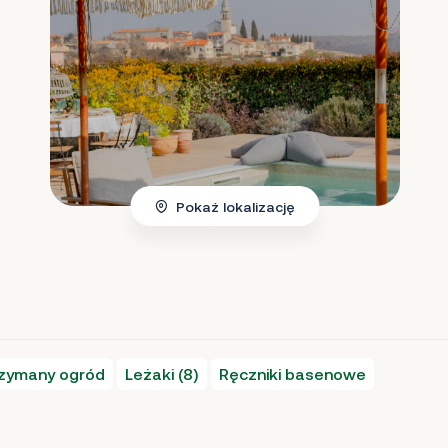
Pokaż lokalizację
rzymany ogród
Leżaki (8)
Ręczniki basenowe