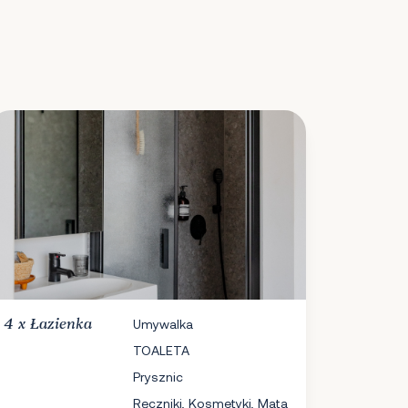
4 x
Łazienka
Umywalka
TOALETA
Prysznic
Ręczniki, Kosmetyki, Mata