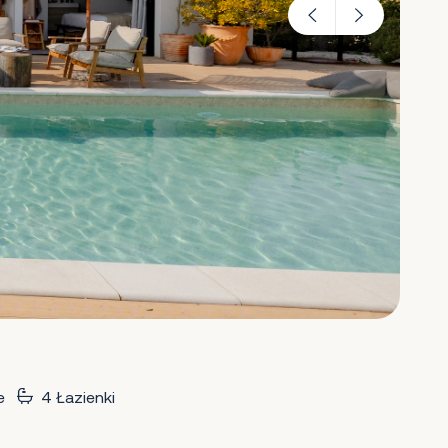
e
4 Łazienki