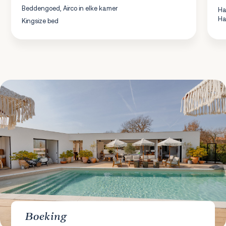
Beddengoed, Airco in elke kamer
Ha
Ha
Kingsize bed
Boeking