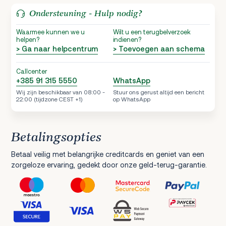
Ondersteuning - Hulp nodig?
Waarmee kunnen we u
Wilt u een terugbelverzoek
helpen?
indienen?
> Ga naar helpcentrum
> Toevoegen aan schema
Callcenter
+385 91 315 5550
WhatsApp
Wij zijn beschikbaar van 08:00 -
Stuur ons gerust altijd een bericht
22:00 (tijdzone CEST +1)
op WhatsApp
Betalingsopties
Betaal veilig met belangrijke creditcards en geniet van een
zorgeloze ervaring, gedekt door onze geld-terug-garantie.