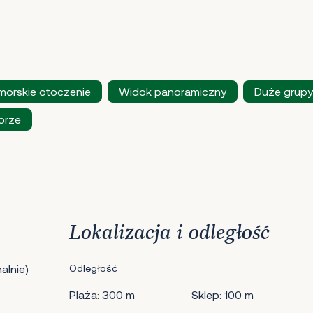
orskie otoczenie
Widok panoramiczny
Duże grupy
orze
Lokalizacja i odległość
alnie)
Odległość
Plaża: 300 m
Sklep: 100 m