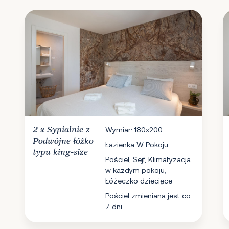
2 x
Sypialnie
z
Wymiar: 180x200
Podwójne łóżko
Łazienka W Pokoju
typu king-size
Pościel, Sejf, Klimatyzacja
w każdym pokoju,
Łóżeczko dziecięce
Pościel zmieniana jest co
7 dni.