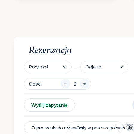
Rezerwacja
Przyjazd
Odjazd
Gości
Wyślij zapytanie
Wybi
Zaproszenie do rezerwacji
Ceny w poszczególnych okr
chc