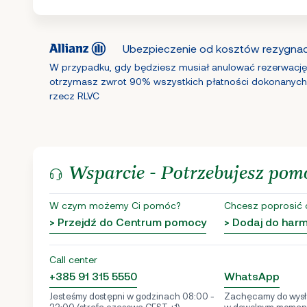
Ubezpieczenie od kosztów rezygnacj
W przypadku, gdy będziesz musiał anulować rezerwację
otrzymasz zwrot 90% wszystkich płatności dokonanych
rzecz RLVC
Wsparcie - Potrzebujesz pom
W czym możemy Ci pomóc?
Chcesz poprosić 
> Przejdź do Centrum pomocy
> Dodaj do ha
Call center
+385 91 315 5550
WhatsApp
Jesteśmy dostępni w godzinach 08:00 -
Zachęcamy do wysł