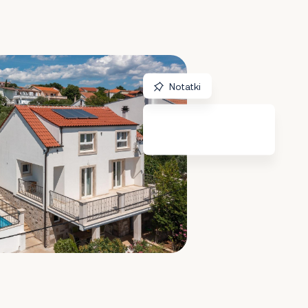
Notatki