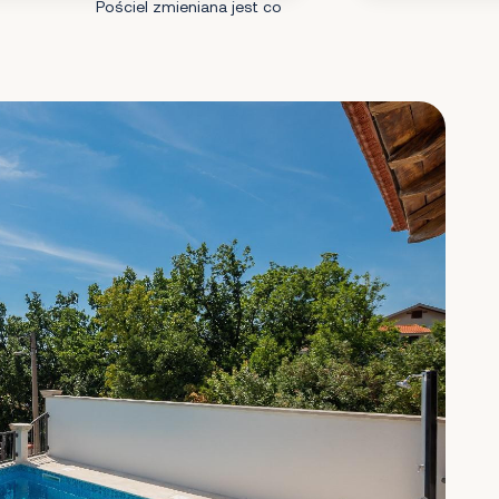
Pościel zmieniana jest co
7 dni.