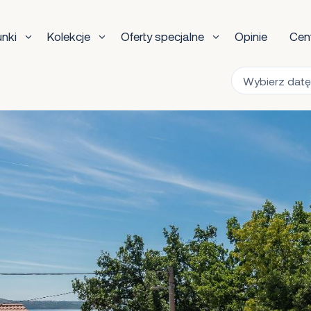
unki
Kolekcje
Oferty specjalne
Opinie
Cen