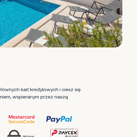
ównych kart kredytowych i ciesz się
iem, wspieranym przez naszą