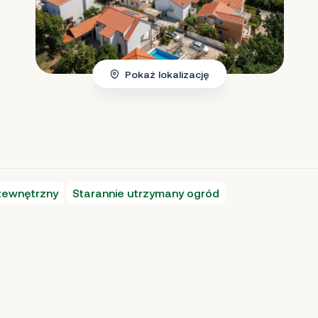
Pokaż lokalizację
zewnętrzny
Starannie utrzymany ogród