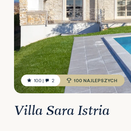
10.0
|
2
100 NAJLEPSZYCH
Villa Sara Istria