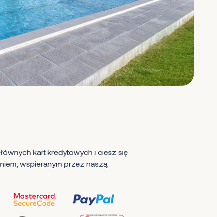
ównych kart kredytowych i ciesz się
iem, wspieranym przez naszą