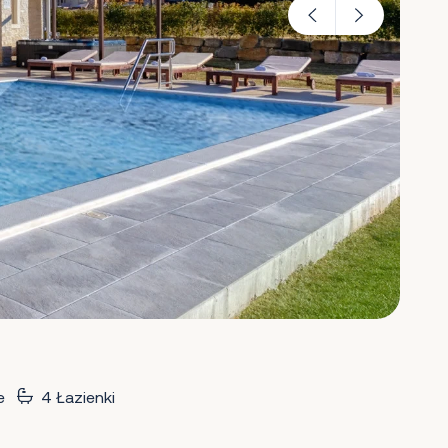
e
4 Łazienki