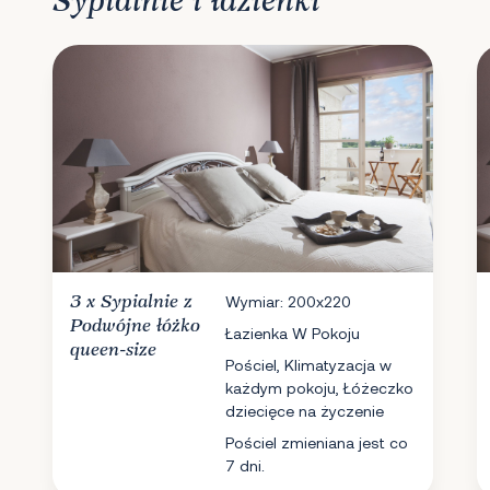
Sypialnie i łazienki
3 x
Sypialnie
z
Wymiar: 200x220
Podwójne łóżko
Łazienka W Pokoju
queen-size
Pościel, Klimatyzacja w
każdym pokoju, Łóżeczko
dziecięce na życzenie
Pościel zmieniana jest co
7 dni.