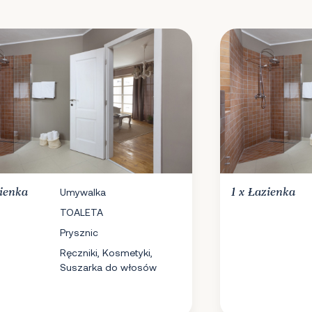
ienka
Umywalka
1 x
Łazienka
TOALETA
Prysznic
Ręczniki, Kosmetyki,
Suszarka do włosów