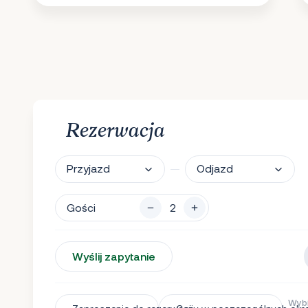
Rezerwacja
Przyjazd
Odjazd
Gości
Wyślij zapytanie
Wybi