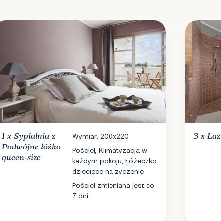
1 x
Sypialnia
z
Wymiar: 200x220
3 x
Łaz
Podwójne łóżko
Pościel, Klimatyzacja w
queen-size
każdym pokoju, Łóżeczko
dziecięce na życzenie
Pościel zmieniana jest co
7 dni.