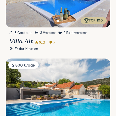
TOP 100
8 Gæsterne
3 Værelser
3 Badeværelser
Villa Alt
10.0
7
Zadar, Kroatien
Villa Casa di Pietra
2,800 €/Uge