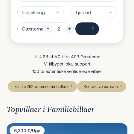
Gæsterne
4.98 af 5.0 / fra 403 Gæsterne
Vi tilbyder lokal support
100 % autentiske verificerede villaer
Se alle 252 villaer i Familiebillaer
Kontakt vores team
Topvillaer i Familiebillaer
Villa Emma
6,300 €/Uge