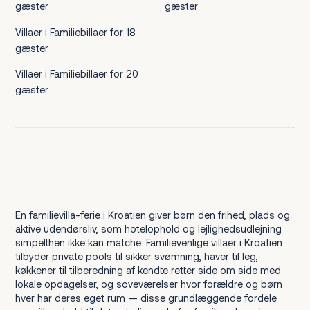
gæster
gæster
Villaer i Familiebillaer for 18
gæster
Villaer i Familiebillaer for 20
gæster
En familievilla-ferie i Kroatien giver børn den frihed, plads og
aktive udendørsliv, som hotelophold og lejlighedsudlejning
simpelthen ikke kan matche. Familievenlige villaer i Kroatien
tilbyder private pools til sikker svømning, haver til leg,
køkkener til tilberedning af kendte retter side om side med
lokale opdagelser, og soveværelser hvor forældre og børn
hver har deres eget rum — disse grundlæggende fordele