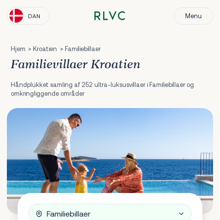
Menu
DAN
Hjem
Kroatien
Familiebillaer
Familievillaer Kroatien
Håndplukket samling af 252 ultra-luksusvillaer i Familiebillaer og
omkringliggende områder