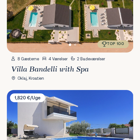
TOP 100
8 Gæsterne
4 Værelser
2 Badeværelser
Villa Bandelli with Spa
Oklaj, Kroatien
Villa Alt
1,820 €/Uge