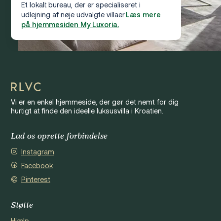
Et lokalt bureau, der er specialiseret i
udlejning af nøje udvalgte villaer.
Læs mere
på hjemmesiden My Luxoria.
Vi er en enkel hjemmeside, der gør det nemt for dig
hurtigt at finde den ideelle luksusvilla i Kroatien.
Lad os oprette forbindelse
Instagram
Facebook
Pinterest
Støtte
Hjælp