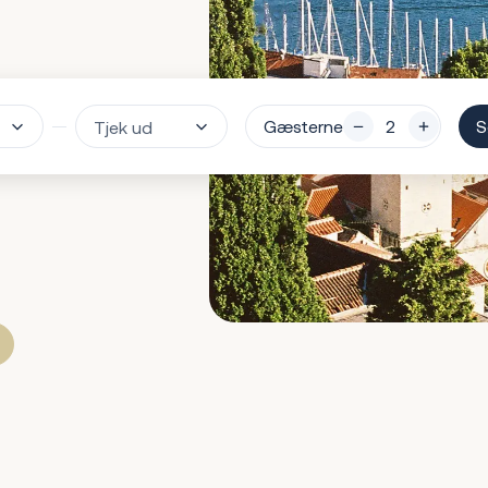
Gæsterne
S