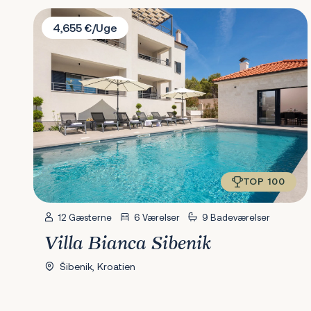
Villa Bianca Sibenik
4,655 €/Uge
TOP 100
12 Gæsterne
6 Værelser
9 Badeværelser
Villa Bianca Sibenik
Šibenik, Kroatien