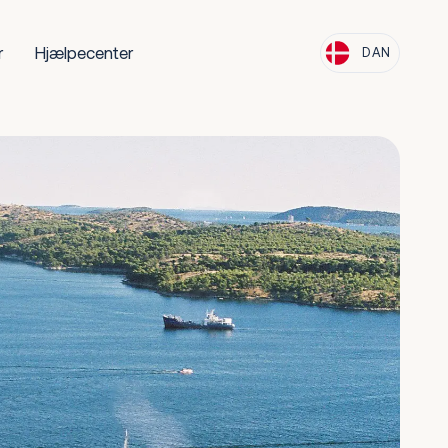
r
Hjælpecenter
DAN