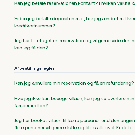
Kan jeg betale reservationen kontant? I hvilken valuta k
Siden jeg betalte depositummet, har jeg ændret mit kredi
kreditkortnummer?
Jeg har foretaget en reservation og vil gerne vide den n
kan jeg få den?
Afbestillingsregler
Kan jeg annullere min reservation og få en refundering?
Hvis jeg ikke kan besøge villaen, kan jeg så overføre min r
familiemedlem?
Jeg har booket villaen til færre personer end den angi
flere personer vil gerne slutte sig til os alligevel. Er det i