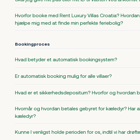
Hvorfor booke med Rent Luxury Villas Croatia? Hvordan 
hjælpe mig med at finde min perfekte feriebolig?
Bookingproces
Hvad betyder et automatisk bookingsystem?
Er automatisk booking mulig for alle villaer?
Hvad er et sikkerhedsdepositum? Hvorfor og hvordan be
Hvornår og hvordan betales gebyret for kæledyr? Har alle
kæledyr?
Kunne I venligst holde perioden for os, indtil vi har drøf