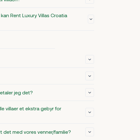
kan Rent Luxury Villas Croatia
taler jeg det?
 villaer et ekstra gebyr for
tet det med vores venner/familie?