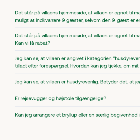
Det står på villaens hjemmeside, at villaen er egnet til m
muligt at indkvartere 9 gæster, selvom den 9. gæst er 
Det står på villaens hjemmeside, at villaen er egnet til m
Kan vi få rabat?
Jeg kan se, at villaen er angivet i kategorien “husdyreven
tilladt efter forespørgsel. Hvordan kan jeg tjekke, om m
Jeg kan se, at villaen er husdyrevenlig. Betyder det, at
Er rejsevugger og højstole tilgængelige?
Kan jeg arrangere et bryllup eller en særlig begivenhed i 