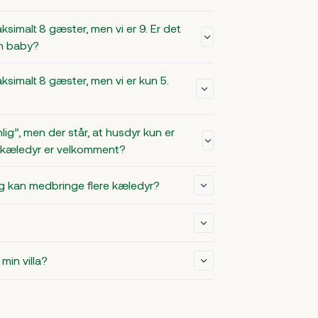
aksimalt 8 gæster, men vi er 9. Er det
en baby?
aksimalt 8 gæster, men vi er kun 5.
lig”, men der står, at husdyr kun er
it kæledyr er velkomment?
 jeg kan medbringe flere kæledyr?
min villa?