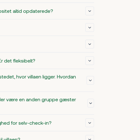
bsitet altid opdaterede?
 det fleksibelt?
stedet, hvor villaen ligger. Hvordan
vil der være en anden gruppe gæster
ighed for selv-check-in?
l villaen?