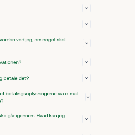
Hvordan ved jeg, om noget skal
rvationen?
eg betale det?
et betalingsoplysningerne via e-mail.
n?
 ikke går igennem. Hvad kan jeg