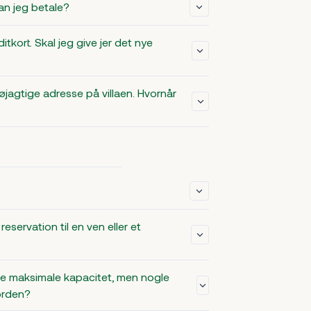
an jeg betale?
tkort. Skal jeg give jer det nye
øjagtige adresse på villaen. Hvornår
eservation til en ven eller et
vne maksimale kapacitet, men nogle
 orden?