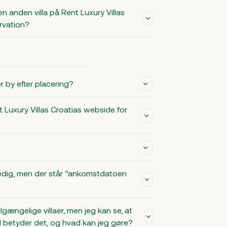
 en anden villa på Rent Luxury Villas
rvation?
r by efter placering?
t Luxury Villas Croatias webside for
 ledig, men der står “ankomstdatoen
lgængelige villaer, men jeg kan se, at
 betyder det, og hvad kan jeg gøre?