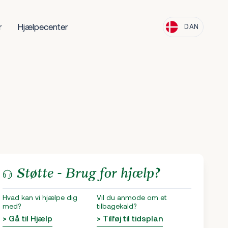
r
Hjælpecenter
DAN
Støtte - Brug for hjælp?
Hvad kan vi hjælpe dig
Vil du anmode om et
med?
tilbagekald?
> Gå til Hjælp
> Tilføj til tidsplan