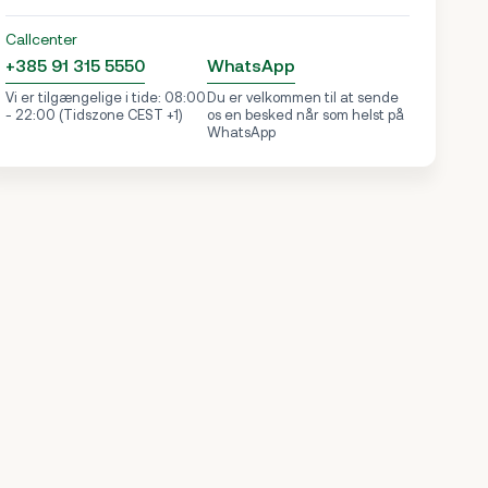
Callcenter
+385 91 315 5550
WhatsApp
Vi er tilgængelige i tide: 08:00
Du er velkommen til at sende
- 22:00 (Tidszone CEST +1)
os en besked når som helst på
WhatsApp