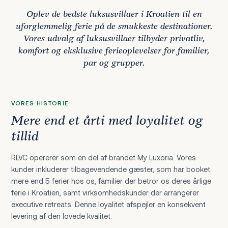
Oplev de bedste luksusvillaer i Kroatien til en
uforglemmelig ferie på de smukkeste destinationer.
Vores udvalg af luksusvillaer tilbyder privatliv,
komfort og eksklusive ferieoplevelser for familier,
par og grupper.
VORES HISTORIE
Mere end et årti med loyalitet og
tillid
RLVC opererer som en del af brandet My Luxoria. Vores
kunder inkluderer tilbagevendende gæster, som har booket
mere end 5 ferier hos os, familier der betror os deres årlige
ferie i Kroatien, samt virksomhedskunder der arrangerer
executive retreats. Denne loyalitet afspejler en konsekvent
levering af den lovede kvalitet.