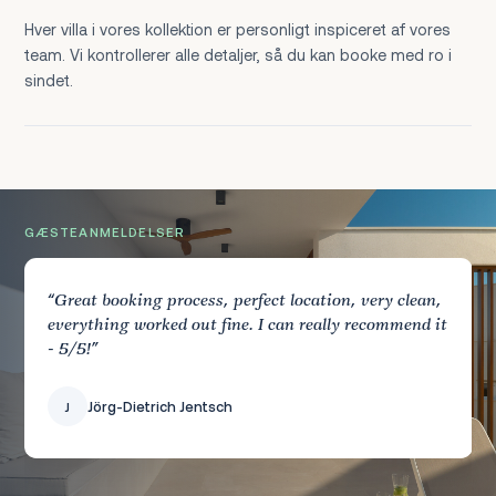
Hver villa i vores kollektion er personligt inspiceret af vores
team. Vi kontrollerer alle detaljer, så du kan booke med ro i
sindet.
GÆSTEANMELDELSER
“Great booking process, perfect location, very clean,
everything worked out fine. I can really recommend it
- 5/5!”
Jörg-Dietrich Jentsch
Sophie Johnson
Jörg-Dietrich Jentsch
Sophie Johnson
S
S
J
J
Luis Harris
L