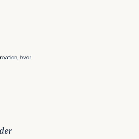
roatien, hvor
der