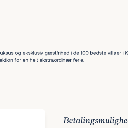
uksus og eksklusiv gæstfrihed i de 100 bedste villaer i K
tion for en helt ekstraordinær ferie.
Betalingsmulighe