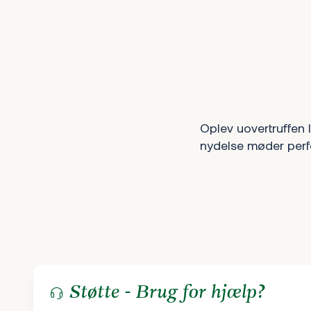
Oplev uovertruffen l
nydelse møder perfek
Støtte - Brug for hjælp?