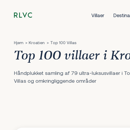
Villaer
Destina
Hjem
Kroatien
Top 100 Villas
Top 100 villaer i Kr
Håndplukket samling af 79 ultra-luksusvillaer i T
Villas og omkringliggende områder