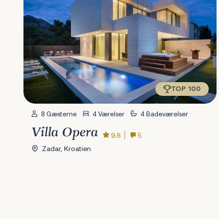
TOP 100
8 Gæsterne
4 Værelser
4 Badeværelser
Villa Opera
9.8
5
Zadar, Kroatien