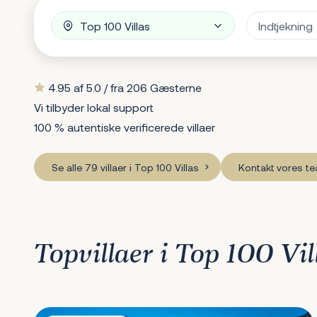
4.95 af 5.0 / fra 206 Gæsterne
Vi tilbyder lokal support
100 % autentiske verificerede villaer
Se alle 79 villaer i Top 100 Villas
Kontakt vores t
Topvillaer i Top 100 Vil
Villa Sara i Konstanca