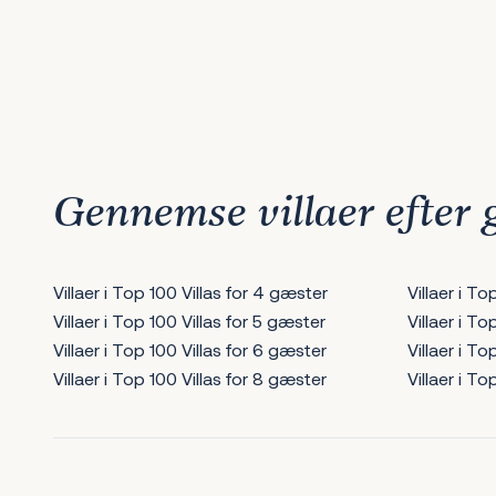
1
2
3
4
5
6
7
Næste
Gennemse villaer efter
Villaer i Top 100 Villas for 4 gæster
Villaer i T
Villaer i Top 100 Villas for 5 gæster
Villaer i To
Villaer i Top 100 Villas for 6 gæster
Villaer i To
Villaer i Top 100 Villas for 8 gæster
Villaer i To