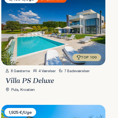
TOP 100
8 Gæsterne
4 Værelser
7 Badeværelser
Villa PS Deluxe
Pula, Kroatien
Villa Valle
1,925 €/Uge