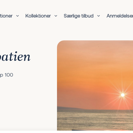
tioner
Kollektioner
Særlige tilbud
Anmeldelse
oatien
op 100