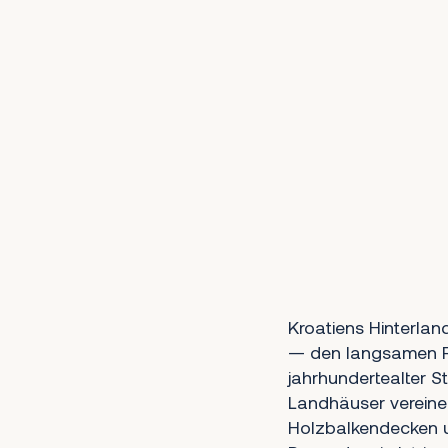
Kroatiens Hinterland
— den langsamen Rh
jahrhundertealter S
Landhäuser vereine
Holzbalkendecken u