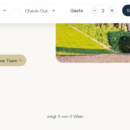
Gäste
S
nser Team
zeigt 0 von 0 Villen