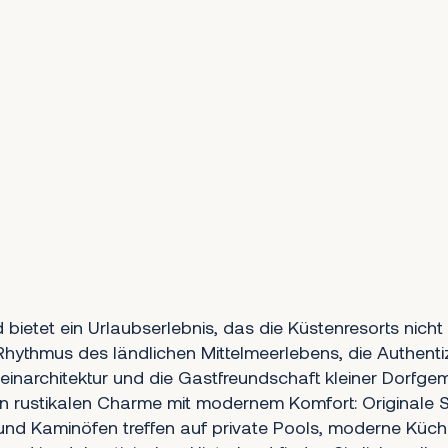
 bietet ein Urlaubserlebnis, das die Küstenresorts nicht
ythmus des ländlichen Mittelmeerlebens, die Authentiz
teinarchitektur und die Gastfreundschaft kleiner Dorfge
n rustikalen Charme mit modernem Komfort: Originale 
nd Kaminöfen treffen auf private Pools, moderne Küc