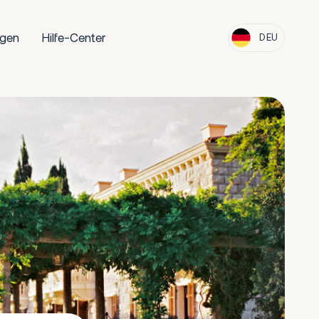
ngen
Hilfe-Center
DEU