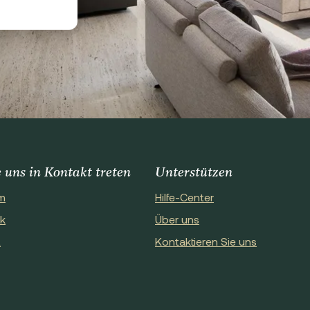
 uns in Kontakt treten
Unterstützen
m
Hilfe-Center
k
Über uns
t
Kontaktieren Sie uns