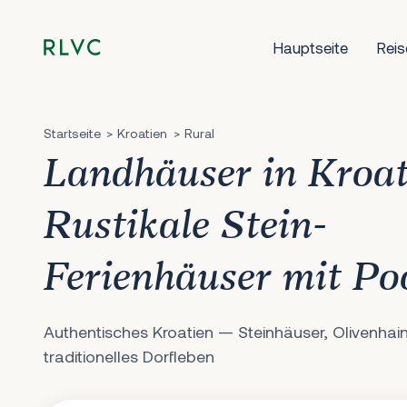
Hauptseite
Reis
Startseite
Kroatien
Rural
Landhäuser in Kroa
Rustikale Stein-
Ferienhäuser mit Po
Authentisches Kroatien — Steinhäuser, Olivenhai
traditionelles Dorfleben