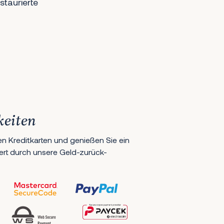
staurierte
keiten
en Kreditkarten und genießen Sie ein
hert durch unsere Geld-zurück-