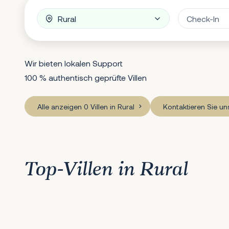
Wir bieten lokalen Support
100 % authentisch geprüfte Villen
Alle anzeigen 0 Villen in Rural
Kontaktieren Sie u
Top-Villen in Rural