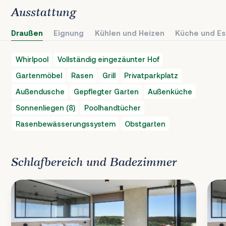
Ausstattung
Draußen
Eignung
Kühlen und Heizen
Küche und Es
Whirlpool
Vollständig eingezäunter Hof
Gartenmöbel
Rasen
Grill
Privatparkplatz
Außendusche
Gepflegter Garten
Außenküche
Sonnenliegen (8)
Poolhandtücher
Rasenbewässerungssystem
Obstgarten
Schlafbereich und Badezimmer