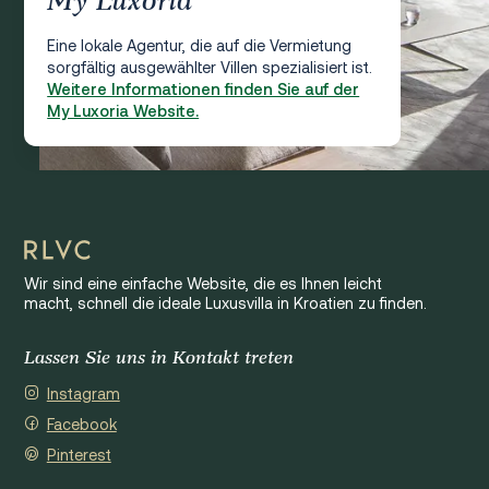
My Luxoria
Eine lokale Agentur, die auf die Vermietung
sorgfältig ausgewählter Villen spezialisiert ist.
Weitere Informationen finden Sie auf der
My Luxoria Website.
Wir sind eine einfache Website, die es Ihnen leicht
macht, schnell die ideale Luxusvilla in Kroatien zu finden.
Lassen Sie uns in Kontakt treten
Instagram
Facebook
Pinterest