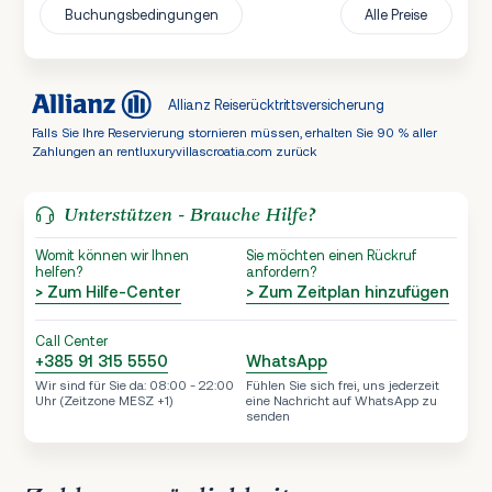
Buchungsbedingungen
Alle Preise
Allianz Reiserücktrittsversicherung
Falls Sie Ihre Reservierung stornieren müssen, erhalten Sie 90 % aller
Zahlungen an rentluxuryvillascroatia.com zurück
Unterstützen - Brauche Hilfe?
Womit können wir Ihnen
Sie möchten einen Rückruf
helfen?
anfordern?
> Zum Hilfe-Center
> Zum Zeitplan hinzufügen
Call Center
+385 91 315 5550
WhatsApp
Wir sind für Sie da: 08:00 - 22:00
Fühlen Sie sich frei, uns jederzeit
Uhr (Zeitzone MESZ +1)
eine Nachricht auf WhatsApp zu
senden