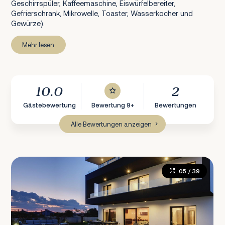
Geschirrspüler, Kaffeemaschine, Eiswürfelbereiter,
Gefrierschrank, Mikrowelle, Toaster, Wasserkocher und
Gewürze).
Mehr lesen
10.0
2
Gästebewertung
Bewertung 9+
Bewertungen
Alle Bewertungen anzeigen
05
/ 39