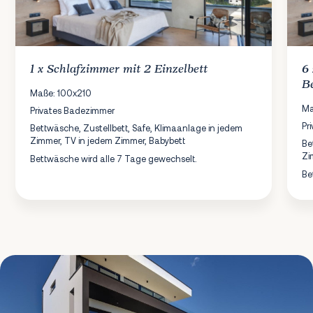
1 x
Schlafzimmer
mit 2 Einzelbett
6
B
Maße: 100x210
Ma
Privates Badezimmer
Pr
Bettwäsche, Zustellbett, Safe, Klimaanlage in jedem
Zimmer, TV in jedem Zimmer, Babybett
Be
Zi
Bettwäsche wird alle 7 Tage gewechselt.
Be