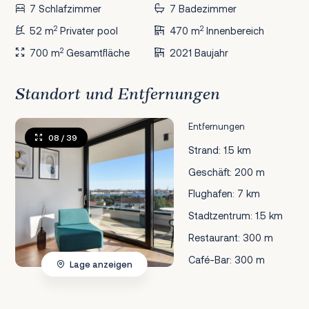
7 Schlafzimmer
7 Badezimmer
2
2
52 m
Privater pool
470 m
Innenbereich
2
700 m
Gesamtfläche
2021 Baujahr
Standort und Entfernungen
Entfernungen
08
/ 39
Strand: 1.5 km
Geschäft: 200 m
Flughafen: 7 km
Stadtzentrum: 1.5 km
Restaurant: 300 m
Café-Bar: 300 m
Lage anzeigen