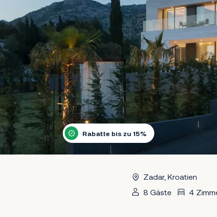
Rabatte bis zu 15%
Zadar, Kroatien
8 Gäste
4 Zimm