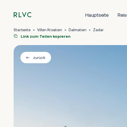
Hauptseite
Reis
Startseite
>
Villen Kroatien
>
Dalmatien
>
Zadar
Link zum Teilen kopieren
zurück