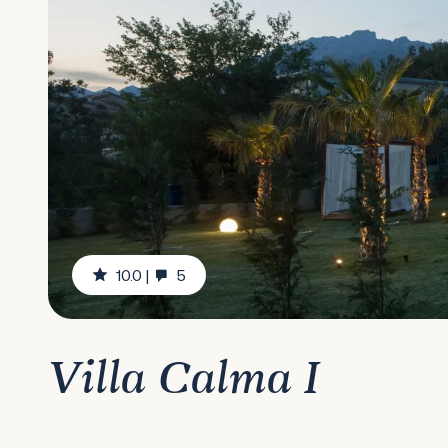
10.0
|
5
Villa Calma I