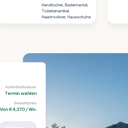
Handtücher, Bademantel,
Toilettenartikel,
Haartrockner, Hausschuhe
Aufenthaltsdauer
Termin wählen
Gesamtpreis
Von €4,270 / Wo.
Buchen