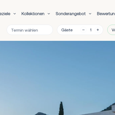
eziele
Kollektionen
Sonderangebot
Bewertu
Gäste
V