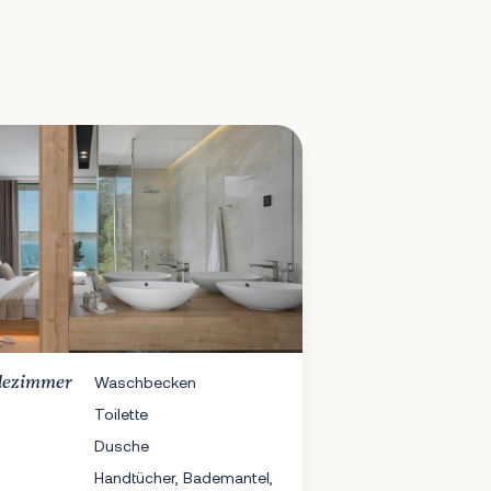
dezimmer
Waschbecken
Toilette
Dusche
Handtücher, Bademantel,