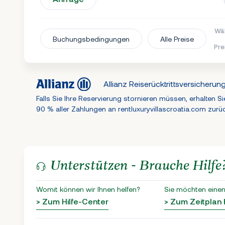
Wäh
Buchungsbedingungen
Alle Preise
Pre
Allianz Reiserücktrittsversicherun
Falls Sie Ihre Reservierung stornieren müssen, erhalten Si
90 % aller Zahlungen an rentluxuryvillascroatia.com zurü
Unterstützen - Brauche Hilfe
Womit können wir Ihnen helfen?
Sie möchten einen
> Zum Hilfe-Center
> Zum Zeitplan