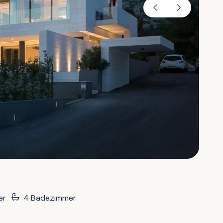
er
4 Badezimmer