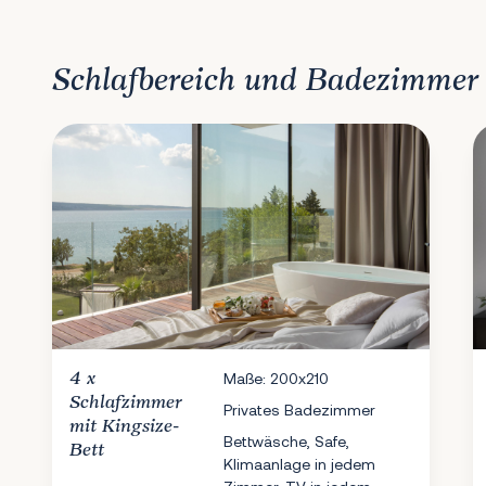
Schlafbereich und Badezimmer
4 x
Maße: 200x210
Schlafzimmer
Privates Badezimmer
mit Kingsize-
Bettwäsche, Safe,
Bett
Klimaanlage in jedem