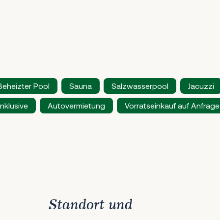
Beheizter Pool
Sauna
Salzwasserpool
Jacuzzi
nklusive
Autovermietung
Vorratseinkauf auf Anfrage
Standort und