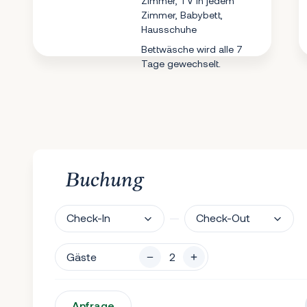
Zimmer, TV in jedem
Zimmer, Babybett,
Hausschuhe
Bettwäsche wird alle 7
Tage gewechselt.
Buchung
Check-In
Check-Out
Gäste
Anfrage