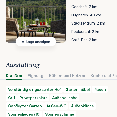
Geschäft: 2 km
Flughafen: 40 km
Stadtzentrum: 2 km
Restaurant: 2 km
Café-Bar: 2 km
Lage anzeigen
Ausstattung
Draußen
Eignung
Kühlen und Heizen
Küche und Es
Vollständig eingezäunter Hof
Gartenmöbel
Rasen
Grill
Privatparkplatz
Außendusche
Gepflegter Garten
Außen-WC
Außenküche
Sonnenliegen (10)
Sonnenschirme