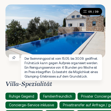
05
/ 39
Der Swimmingpool ist vom 15.05. bis 30.09. geöffnet.
Frühstück kann gegen Aufpreis organisiert werden.
Ein Reinigungsservice von 4 Stunden pro Woche ist
im Preis inbegriffen. Es besteht die Möglichkeit eines
Glamping-Erlebnisses auf dem Grundstück.
Villa-Spezialität
Ruhige Gegend
Familienfreundlich
Privater Concierg
Concierge-Service inklusive
Privattransfer auf Anfrage / 