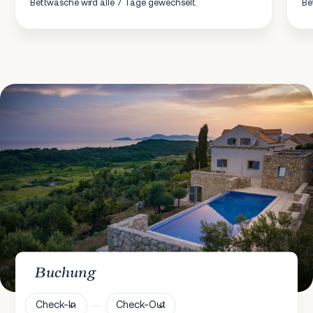
Bettwäsche wird alle 7 Tage gewechselt.
Be
Buchung
Check-In
Check-Out