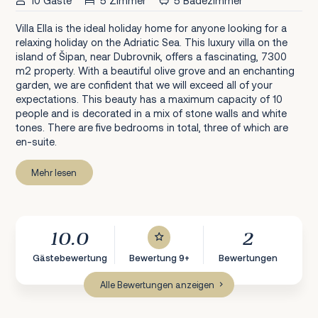
10 Gäste
5 Zimmer
5 Badezimmer
Villa Ella is the ideal holiday home for anyone looking for a
relaxing holiday on the Adriatic Sea. This luxury villa on the
island of Šipan, near Dubrovnik, offers a fascinating, 7300
m2 property. With a beautiful olive grove and an enchanting
garden, we are confident that we will exceed all of your
expectations. This beauty has a maximum capacity of 10
people and is decorated in a mix of stone walls and white
tones. There are five bedrooms in total, three of which are
en-suite.
Mehr lesen
10.0
2
Gästebewertung
Bewertung 9+
Bewertungen
Alle Bewertungen anzeigen