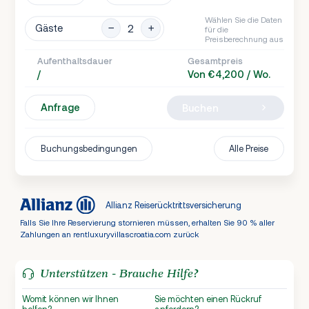
Wählen Sie die Daten
Gäste
für die
Preisberechnung aus
Aufenthaltsdauer
Gesamtpreis
/
Von €4,200 / Wo.
Anfrage
Buchen
Buchungsbedingungen
Alle Preise
Allianz Reiserücktrittsversicherung
Falls Sie Ihre Reservierung stornieren müssen, erhalten Sie 90 % aller
Zahlungen an rentluxuryvillascroatia.com zurück
Unterstützen - Brauche Hilfe?
Womit können wir Ihnen
Sie möchten einen Rückruf