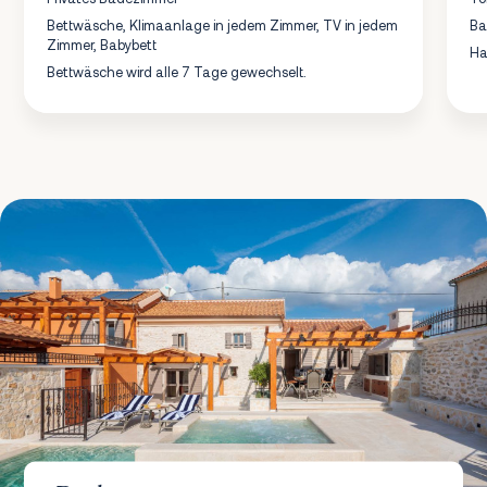
Bettwäsche, Klimaanlage in jedem Zimmer, TV in jedem
B
Zimmer, Babybett
Ha
Bettwäsche wird alle 7 Tage gewechselt.