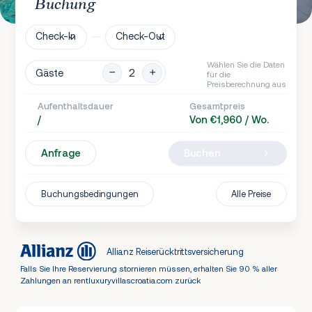
Buchung
Check-In
Check-Out
Wählen Sie die Daten
Gäste
für die
Preisberechnung aus
Aufenthaltsdauer
Gesamtpreis
/
Von €1,960 / Wo.
Anfrage
Buchen
Buchungsbedingungen
Alle Preise
Allianz Reiserücktrittsversicherung
Falls Sie Ihre Reservierung stornieren müssen, erhalten Sie 90 % aller
Zahlungen an rentluxuryvillascroatia.com zurück