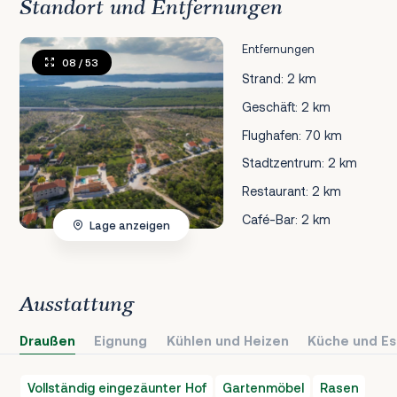
Standort und Entfernungen
Entfernungen
08
/ 53
Strand: 2 km
Geschäft: 2 km
Flughafen: 70 km
Stadtzentrum: 2 km
Restaurant: 2 km
Café-Bar: 2 km
Lage anzeigen
Ausstattung
Draußen
Eignung
Kühlen und Heizen
Küche und Es
Vollständig eingezäunter Hof
Gartenmöbel
Rasen