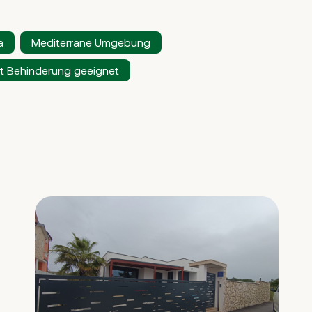
a
Mediterrane Umgebung
it Behinderung geeignet