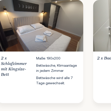
2 x
Maße: 190x200
2 x
Ba
Schlafzimmer
Bettwäsche, Klimaanlage
mit Kingsize-
in jedem Zimmer
Bett
Bettwäsche wird alle 7
Tage gewechselt.