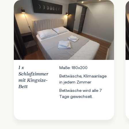
1 x
Maße: 180x200
Schlafzimmer
Bettwäsche, Klimaanlage
mit Kingsize-
in jedem Zimmer
Bett
Bettwäsche wird alle 7
Tage gewechselt.