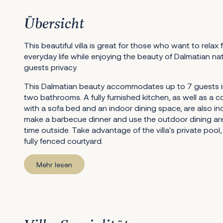
Übersicht
This beautiful villa is great for those who want to relax
everyday life while enjoying the beauty of Dalmatian nat
guests privacy.
This Dalmatian beauty accommodates up to 7 guests 
two bathrooms. A fully furnished kitchen, as well as a c
with a sofa bed and an indoor dining space, are also in
make a barbecue dinner and use the outdoor dining are
time outside. Take advantage of the villa's private pool,
fully fenced courtyard.
Mehr lesen