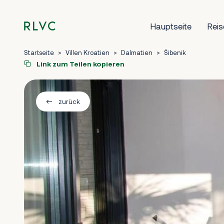
Hauptseite
Reis
Startseite
>
Villen Kroatien
>
Dalmatien
>
Šibenik
Link zum Teilen kopieren
zurück