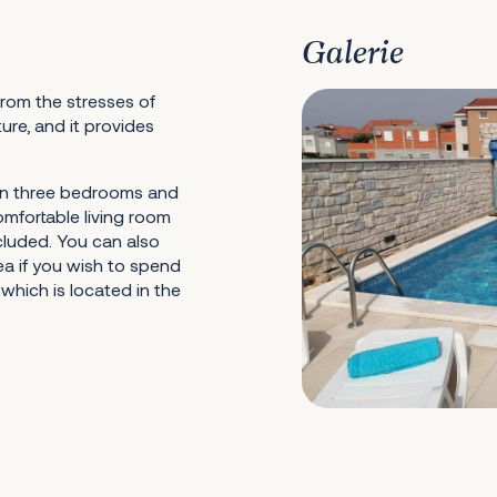
Galerie
 from the stresses of
ure, and it provides
in three bedrooms and
omfortable living room
cluded. You can also
a if you wish to spend
 which is located in the