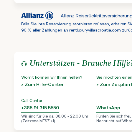
Allianz Reiserücktrittsversicherun
Falls Sie Ihre Reservierung stornieren müssen, erhalten Si
90 % aller Zahlungen an rentluxuryvillascroatia.com zurü
Unterstützen - Brauche Hilfe
Womit können wir Ihnen helfen?
Sie möchten einen
> Zum Hilfe-Center
> Zum Zeitplan
Call Center
+385 91 315 5550
WhatsApp
Wir sind für Sie da: 08:00 - 22:00 Uhr
Fühlen Sie sich frei
(Zeitzone MESZ +1)
Nachricht auf Wha