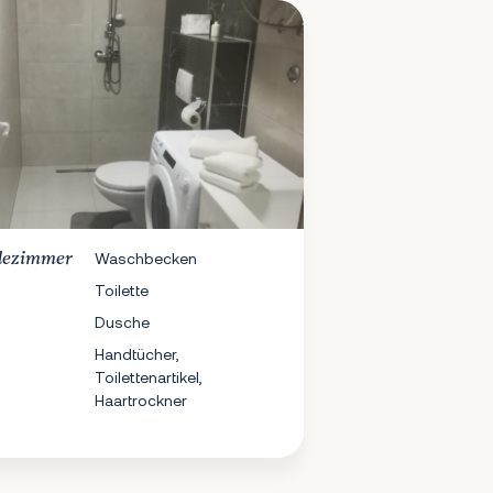
dezimmer
Waschbecken
Toilette
Dusche
Handtücher,
Toilettenartikel,
Haartrockner