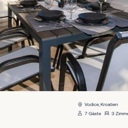
Vodice, Kroatien
7 Gäste
3 Zimm