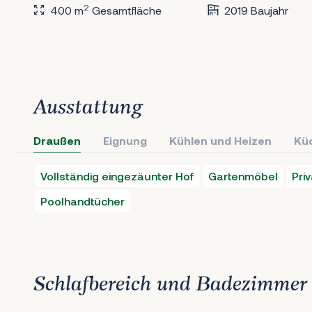
2
400 m
Gesamtfläche
2019 Baujahr
Ausstattung
Draußen
Eignung
Kühlen und Heizen
Kü
Vollständig eingezäunter Hof
Gartenmöbel
Pri
Poolhandtücher
Schlafbereich und Badezimmer