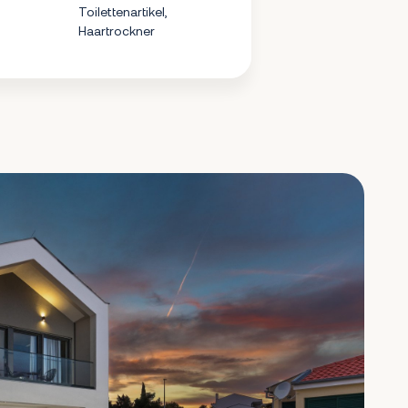
Toilettenartikel,
Haartrockner