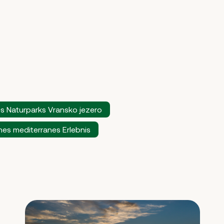
es Naturparks Vransko jezero
es mediterranes Erlebnis