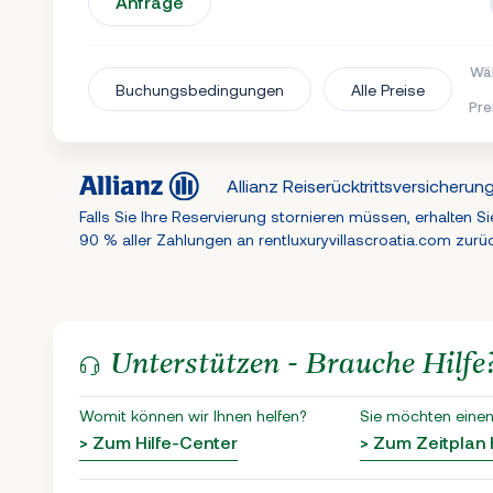
Anfrage
Wäh
Buchungsbedingungen
Alle Preise
Pre
Allianz Reiserücktrittsversicherun
Falls Sie Ihre Reservierung stornieren müssen, erhalten Si
90 % aller Zahlungen an rentluxuryvillascroatia.com zurü
Unterstützen - Brauche Hilfe
Womit können wir Ihnen helfen?
Sie möchten einen
> Zum Hilfe-Center
> Zum Zeitplan