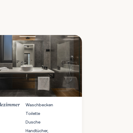
dezimmer
Waschbecken
Toilette
Dusche
Handtücher,