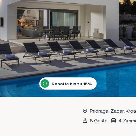
Rabatte bis zu 15%
Pridraga, Zadar, Kroa
8 Gäste
4 Zimm