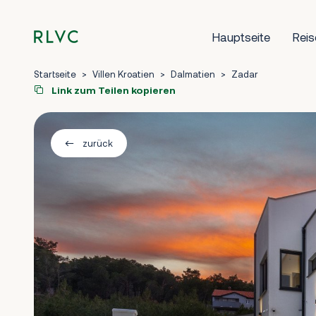
Hauptseite
Reis
Startseite
>
Villen Kroatien
>
Dalmatien
>
Zadar
Link zum Teilen kopieren
zurück