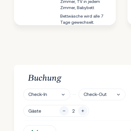
Zimmer, TV in jedem
Zimmer, Babybett
Bettwäsche wird alle 7
Tage gewechselt.
Buchung
Check-In
Check-Out
Gäste