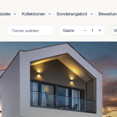
eziele
Kollektionen
Sonderangebot
Bewertu
Gäste
V