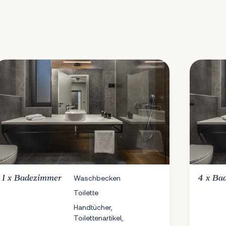
1 x
Badezimmer
Waschbecken
4 x
Ba
Toilette
Handtücher,
Toilettenartikel,