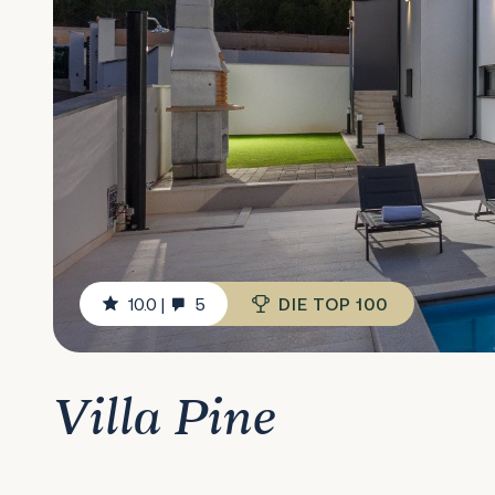
10.0
|
5
DIE TOP 100
Villa Pine