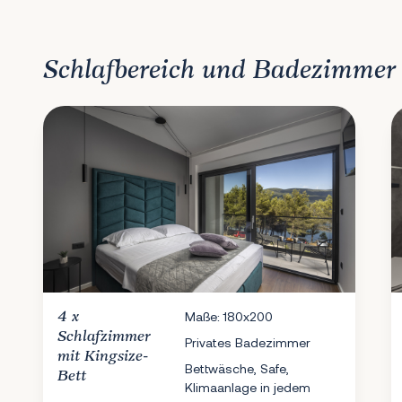
Schlafbereich und Badezimmer
4 x
Maße: 180x200
Schlafzimmer
Privates Badezimmer
mit Kingsize-
Bettwäsche, Safe,
Bett
Klimaanlage in jedem