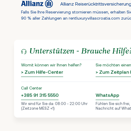
Allianz Reiserücktrittsversicherun
Falls Sie Ihre Reservierung stornieren müssen, erhalten Si
90 % aller Zahlungen an rentluxuryvillascroatia.com zurü
Unterstützen - Brauche Hilfe
Womit können wir Ihnen helfen?
Sie möchten einen
> Zum Hilfe-Center
> Zum Zeitplan
Call Center
+385 91 315 5550
WhatsApp
Wir sind für Sie da: 08:00 - 22:00 Uhr
Fühlen Sie sich frei
(Zeitzone MESZ +1)
Nachricht auf Wha