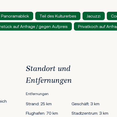
Panoramablick
Teil des Kulturerbes
Jacuzzi
Con
hstück auf Anfrage / gegen Aufpreis
Privatkoch auf Anfra
Standort und
Entfernungen
Entfernungen
eich
Strand: 25 km
Geschäft: 3 km
Flughafen: 70 km
Stadtzentrum: 3 km