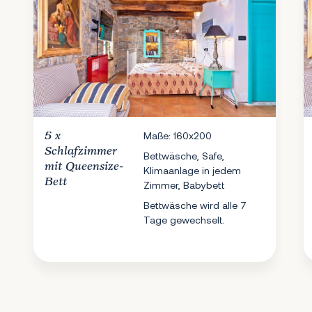
5 x
Maße: 160x200
Schlafzimmer
Bettwäsche, Safe,
mit Queensize-
Klimaanlage in jedem
Bett
Zimmer, Babybett
Bettwäsche wird alle 7
Tage gewechselt.