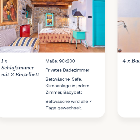
1 x
Maße: 90x200
4 x
Ba
Schlafzimmer
Privates Badezimmer
mit 2 Einzelbett
Bettwäsche, Safe,
Klimaanlage in jedem
Zimmer, Babybett
Bettwäsche wird alle 7
Tage gewechselt.