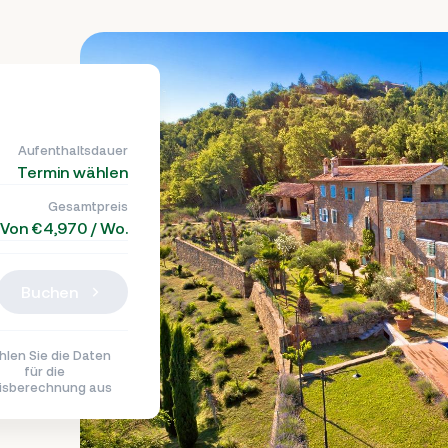
Aufenthaltsdauer
Termin wählen
Gesamtpreis
Von €4,970 / Wo.
Buchen
len Sie die Daten
für die
isberechnung aus