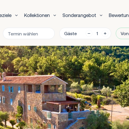
eziele
Kollektionen
Sonderangebot
Bewertu
Gäste
Von