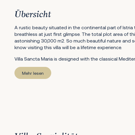
Übersicht
A rustic beauty situated in the continental part of Istr
breathless at just first glimpse. The total plot area of th
astonishing 30,000 m2. So much beautiful nature and 
know visiting this villa will be a lifetime experience.
Villa Sancta Maria is designed with the classical Medite
Mehr lesen