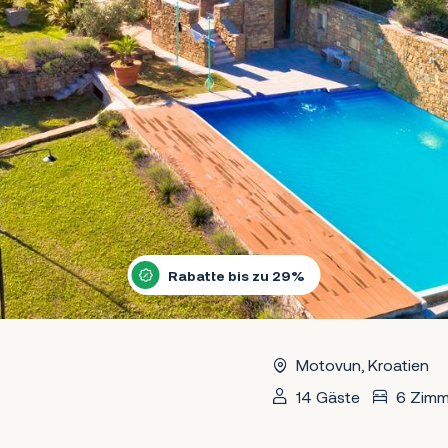
Rabatte bis zu 29%
Motovun, Kroatien
14 Gäste
6 Zimm