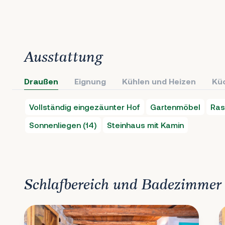
Ausstattung
Draußen
Eignung
Kühlen und Heizen
Kü
Vollständig eingezäunter Hof
Gartenmöbel
Ras
Sonnenliegen (14)
Steinhaus mit Kamin
Schlafbereich und Badezimmer