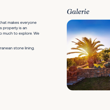
Galerie
ia that makes everyone
is property is an
so much to explore. We
rranean stone lining.