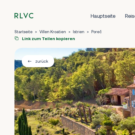
Hauptseite
Reis
Startseite
>
Villen Kroatien
>
Istrien
>
Poreč
Link zum Teilen kopieren
zurück