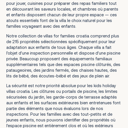
pour jouer, cuisines pour préparer des repas familiers tout
en découvrant les saveurs locales, et chambres où parents
et enfants disposent chacun de leur propre espace — ces
atouts essentiels font de la villa le choix naturel pour les
familles voyageant avec des enfants.
Notre collection de villas for families croatia comprend plus
de 215 propriétés sélectionnées spécifiquement pour leur
adaptation aux enfants de tous âges. Chaque villa a fait
l'objet d'une inspection personnelle et dispose d'une piscine
privée. Beaucoup proposent des équipements familiaux
supplémentaires tels que des espaces piscine clôturés, des
pataugeoires, des jardins fermés, des chaises hautes, des
lits de bébé, des écoutes-bébé et des jeux de plein air.
La sécurité est notre priorité absolue pour les kids holiday
villas croatia. Les clôtures ou portails de piscine, les limites
sécurisées du jardin, les garde-corps de terrasse adaptés
aux enfants et les surfaces extérieures bien entretenues font
partie des éléments que nous évaluons lors de nos
inspections. Pour les familles avec des tout-petits et de
jeunes enfants, nous pouvons identifier des propriétés où
l'espace piscine est entièrement clos et où les extérieurs