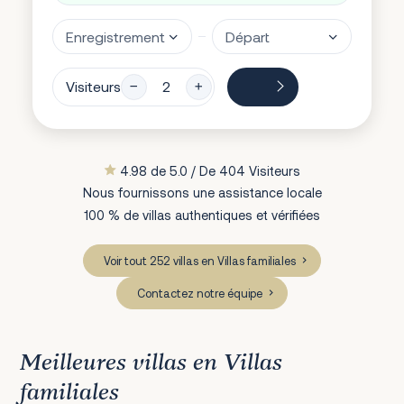
Visiteurs
4.98 de 5.0 / De 404 Visiteurs
Nous fournissons une assistance locale
100 % de villas authentiques et vérifiées
Voir tout 252 villas en Villas familiales
Contactez notre équipe
Meilleures villas en Villas
familiales