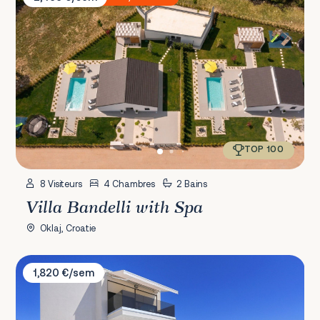
TOP 100
8 Visiteurs
4 Chambres
2 Bains
Villa Bandelli with Spa
Oklaj, Croatie
Villa Alt
1,820 €/sem