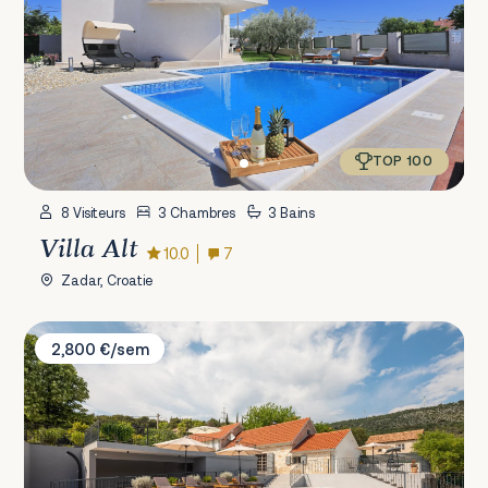
TOP 100
8 Visiteurs
3 Chambres
3 Bains
Villa Alt
10.0
7
Zadar, Croatie
Villa Casa di Pietra
2,800 €/sem