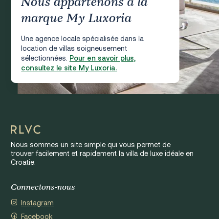
Nous appartenons à la
marque My Luxoria
Une agence locale spécialisée dans la
location de villas soigneusement
sélectionnées.
Pour en savoir plus,
consultez le site My Luxoria.
Nous sommes un site simple qui vous permet de
trouver facilement et rapidement la villa de luxe idéale en
Croatie.
Connectons-nous
Instagram
Facebook