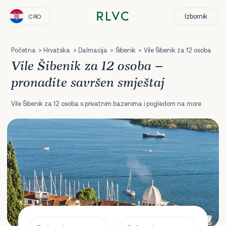
Izbornik
CRO
Početna
Hrvatska
Dalmacija
Šibenik
Vile Šibenik za 12 osoba
Vile Šibenik za 12 osoba –
pronađite savršen smještaj
Vile Šibenik za 12 osoba s privatnim bazenima i pogledom na more