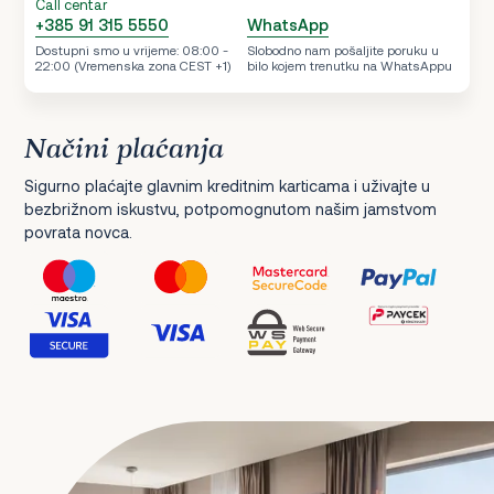
Call centar
+385 91 315 5550
WhatsApp
Dostupni smo u vrijeme: 08:00 -
Slobodno nam pošaljite poruku u
22:00 (Vremenska zona CEST +1)
bilo kojem trenutku na WhatsAppu
Načini plaćanja
Sigurno plaćajte glavnim kreditnim karticama i uživajte u
bezbrižnom iskustvu, potpomognutom našim jamstvom
povrata novca.