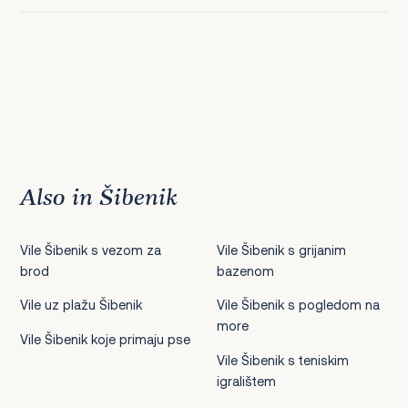
Also in Šibenik
Vile Šibenik s vezom za
Vile Šibenik s grijanim
brod
bazenom
Vile uz plažu Šibenik
Vile Šibenik s pogledom na
more
Vile Šibenik koje primaju pse
Vile Šibenik s teniskim
igralištem