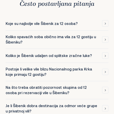
Često postavljana pitanja
Koje su najbolje vile Šibenik za 12 osoba?
Koliko spavaćih soba obično ima vila za 12 gostiju u
Šibeniku?
Koliko je Šibenik udaljen od splitske zračne luke?
Postoje li velike vile blizu Nacionalnog parka Krka
koje primaju 12 gostiju?
Na što treba obratiti pozornost skupina od 12
osoba pri rezervaciji vile u Šibeniku?
Je li Šibenik dobra destinacija za odmor veće grupe
u privatnoj vili?