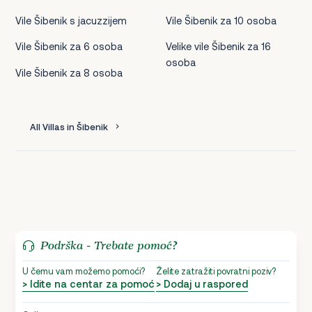
Vile Šibenik s jacuzzijem
Vile Šibenik za 10 osoba
Vile Šibenik za 6 osoba
Velike vile Šibenik za 16
osoba
Vile Šibenik za 8 osoba
All Villas in Šibenik
Podrška - Trebate pomoć?
U čemu vam možemo pomoći?
Želite zatražiti povratni poziv?
> Idite na centar za pomoć
> Dodaj u raspored