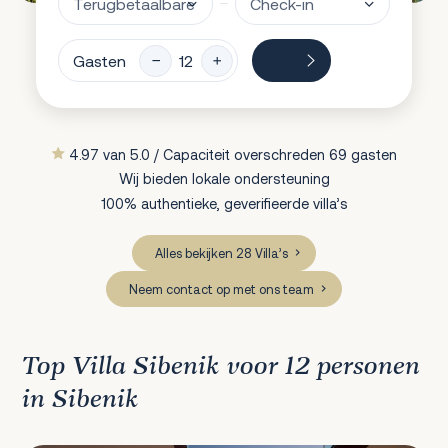
Gasten
4.97 van 5.0 / Capaciteit overschreden 69 gasten
Wij bieden lokale ondersteuning
100% authentieke, geverifieerde villa’s
Alles bekijken 28 Villa’s
Neem contact op met ons team
Top Villa Sibenik voor 12 personen
in Sibenik