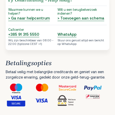
Ondersteuning - Hulp nodig?
Waarmee kunnen we u
Wilt u een terugbelverzoek
helpen?
indienen?
> Ga naar helpcentrum
> Toevoegen aan schema
Callcenter
+385 91 315 5550
WhatsApp
Wij zijn beschikbaar van 08:00 -
Stuur ons gerust altijd een bericht
22:00 (tijdzone CEST +1)
op WhatsApp
Betalingsopties
Betaal veilig met belangrijke creditcards en geniet van een
zorgeloze ervaring, gedekt door onze geld-terug-garantie.