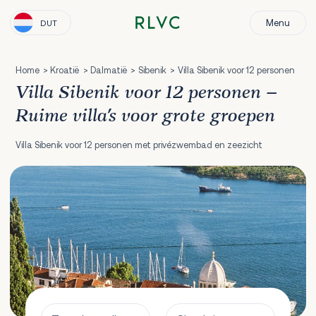
Menu
DUT
Home
Kroatië
Dalmatië
Sibenik
Villa Sibenik voor 12 personen
Villa Sibenik voor 12 personen –
Ruime villa's voor grote groepen
Villa Sibenik voor 12 personen met privézwembad en zeezicht