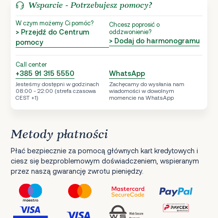
Wsparcie - Potrzebujesz pomocy?
W czym możemy Ci pomóc?
Chcesz poprosić o
> Przejdź do Centrum
oddzwonienie?
> Dodaj do harmonogramu
pomocy
Call center
+385 91 315 5550
WhatsApp
Jesteśmy dostępni w godzinach
Zachęcamy do wysłania nam
08:00 - 22:00 (strefa czasowa
wiadomości w dowolnym
CEST +1)
momencie na WhatsApp
Metody płatności
Płać bezpiecznie za pomocą głównych kart kredytowych i
ciesz się bezproblemowym doświadczeniem, wspieranym
przez naszą gwarancję zwrotu pieniędzy.