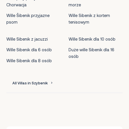
Chorwacja
morze
Wille Šibenik przyjazne
Wille Sibenik z kortem
psom
tenisowym
Wille Sibenik z jacuzzi
Wille Sibenik dla 10 osób
Wille Sibenik dla 6 osób
Duże wille Sibenik dla 16
osób
Wille Sibenik dla 8 osób
All Villas in Szybenik