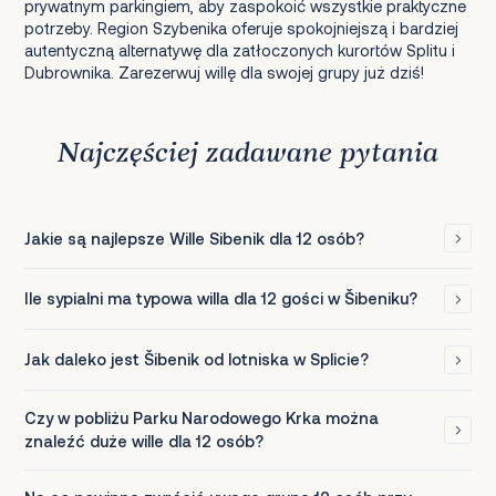
prywatnym parkingiem, aby zaspokoić wszystkie praktyczne
potrzeby. Region Szybenika oferuje spokojniejszą i bardziej
autentyczną alternatywę dla zatłoczonych kurortów Splitu i
Dubrownika. Zarezerwuj willę dla swojej grupy już dziś!
Najczęściej zadawane pytania
Jakie są najlepsze Wille Sibenik dla 12 osób?
Ile sypialni ma typowa willa dla 12 gości w Šibeniku?
Jak daleko jest Šibenik od lotniska w Splicie?
Czy w pobliżu Parku Narodowego Krka można
znaleźć duże wille dla 12 osób?