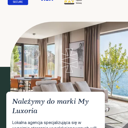
Należymy do marki My
Luxoria
Lokalna agencja specjalizująca się w