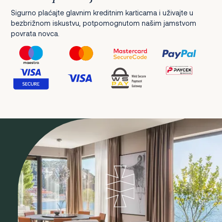
Sigurno plaćajte glavnim kreditnim karticama i uživajte u
bezbrižnom iskustvu, potpomognutom našim jamstvom
povrata novca.