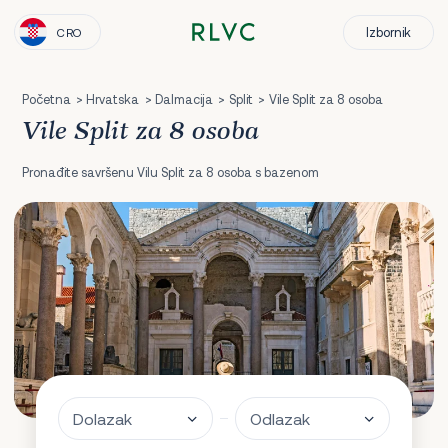
Izbornik
CRO
Početna
Hrvatska
Dalmacija
Split
Vile Split za 8 osoba
Vile Split za 8 osoba
Pronađite savršenu Vilu Split za 8 osoba s bazenom