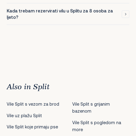
Kada trebam rezervirati vilu u Splitu za 8 osoba za
ljeto?
Also in Split
Vile Split s vezom za brod
Vile Split s grijanim
bazenom
Vile uz plažu Split
Vile Split s pogledom na
Vile Split koje primaju pse
more