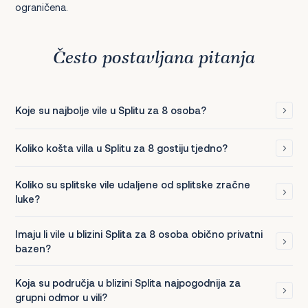
ograničena.
Često postavljana pitanja
Koje su najbolje vile u Splitu za 8 osoba?
Koliko košta villa u Splitu za 8 gostiju tjedno?
Koliko su splitske vile udaljene od splitske zračne
luke?
Imaju li vile u blizini Splita za 8 osoba obično privatni
bazen?
Koja su područja u blizini Splita najpogodnija za
grupni odmor u vili?