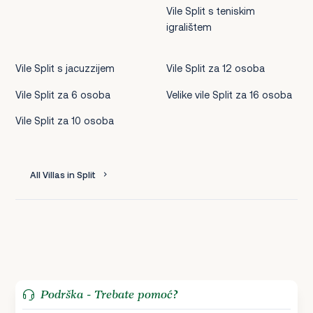
Vile Split s teniskim
igralištem
Vile Split s jacuzzijem
Vile Split za 12 osoba
Vile Split za 6 osoba
Velike vile Split za 16 osoba
Vile Split za 10 osoba
All Villas in Split
Podrška - Trebate pomoć?