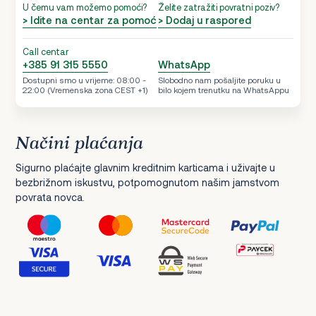
U čemu vam možemo pomoći?
Želite zatražiti povratni poziv?
> Idite na centar za pomoć
> Dodaj u raspored
Call centar
+385 91 315 5550
WhatsApp
Dostupni smo u vrijeme: 08:00 -
Slobodno nam pošaljite poruku u
22:00 (Vremenska zona CEST +1)
bilo kojem trenutku na WhatsAppu
Načini plaćanja
Sigurno plaćajte glavnim kreditnim karticama i uživajte u
bezbrižnom iskustvu, potpomognutom našim jamstvom
povrata novca.