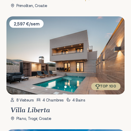
Primošten, Croatie
Villa Liberta
2,597 €/sem
TOP 100
8 Visiteurs
4 Chambres
4 Bains
Villa Liberta
Plano, Trogir, Croatie