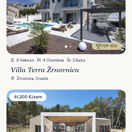
TOP 100
8 Visiteurs
4 Chambres
5 Bains
Villa Terra Žrnovnica
Žrnovnica, Croatie
Villa Vale Estate
41,300 €/sem