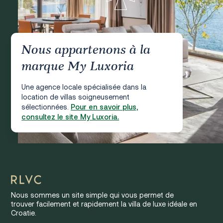
Nous appartenons à la
marque My Luxoria
Une agence locale spécialisée dans la
location de villas soigneusement
sélectionnées.
Pour en savoir plus,
consultez le site My Luxoria.
Nous sommes un site simple qui vous permet de
trouver facilement et rapidement la villa de luxe idéale en
Croatie.