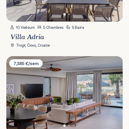
10 Visiteurs
5 Chambres
5 Bains
Villa Adria
Trogir, Čiovo, Croatie
Villa Maestro
7,385 €/sem