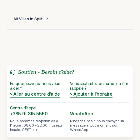
All Villas in Split
Soutien - Besoin d’aide?
En quoi pouvons-nous vous
Vous souhaitez demander à être
aider ?
rappelé ?
> Aller au centre d’aide
> Ajouter à l’horaire
Centre d'appel
+385 91 315 5550
WhatsApp
Nous sommes disponibles à
N’hésitez pas à nous envoyer un
l’heure : 08:00 - 22:00 (Fuseau
message à tout moment sur
horaire CEST +1)
WhatsApp