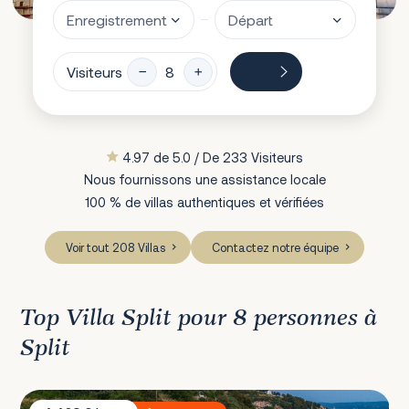
Visiteurs
4.97 de 5.0 / De 233 Visiteurs
Nous fournissons une assistance locale
100 % de villas authentiques et vérifiées
Voir tout 208 Villas
Contactez notre équipe
Top Villa Split pour 8 personnes à
Split
Villa Mladenka