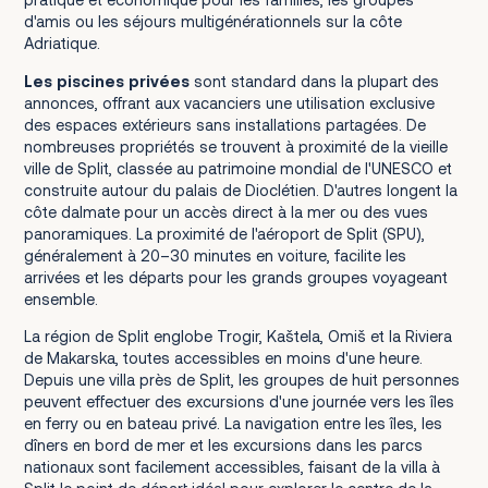
d'amis ou les séjours multigénérationnels sur la côte
Adriatique.
Les piscines privées
sont standard dans la plupart des
annonces, offrant aux vacanciers une utilisation exclusive
des espaces extérieurs sans installations partagées. De
nombreuses propriétés se trouvent à proximité de la vieille
ville de Split, classée au patrimoine mondial de l'UNESCO et
construite autour du palais de Dioclétien. D'autres longent la
côte dalmate pour un accès direct à la mer ou des vues
panoramiques. La proximité de l'aéroport de Split (SPU),
généralement à 20–30 minutes en voiture, facilite les
arrivées et les départs pour les grands groupes voyageant
ensemble.
La région de Split englobe Trogir, Kaštela, Omiš et la Riviera
de Makarska, toutes accessibles en moins d'une heure.
Depuis une villa près de Split, les groupes de huit personnes
peuvent effectuer des excursions d'une journée vers les îles
en ferry ou en bateau privé. La navigation entre les îles, les
dîners en bord de mer et les excursions dans les parcs
nationaux sont facilement accessibles, faisant de la villa à